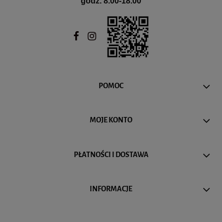
godz. 8.00-18.00
POMOC
MOJE KONTO
PŁATNOŚCI I DOSTAWA
INFORMACJE