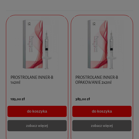
PROSTROLANE INNER-B
PROSTROLANE INNER-B
1x2ml
OPAKOWANIE 2x2ml
193,00 zł
385,00 zł
do koszyka
do koszyka
zobacz więcej
zobacz więcej