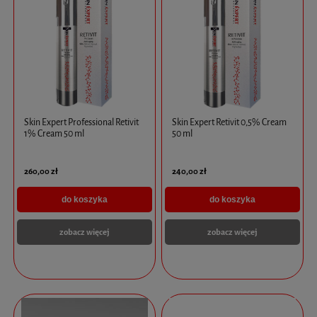
Skin Expert Professional Retivit
Skin Expert Retivit 0,5% Cream
1% Cream 50 ml
50 ml
260,00 zł
240,00 zł
do koszyka
do koszyka
zobacz więcej
zobacz więcej