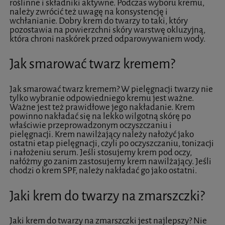
roślinne i składniki aktywne. Podczas wyboru kremu,
należy zwrócić też uwagę na konsystencję i
wchłanianie. Dobry krem do twarzy to taki, który
pozostawia na powierzchni skóry warstwę okluzyjną,
która chroni naskórek przed odparowywaniem wody.
Jak smarować twarz kremem?
Jak smarować twarz kremem? W pielęgnacji twarzy nie
tylko wybranie odpowiedniego kremu jest ważne.
Ważne jest też prawidłowe jego nakładanie. Krem
powinno nakładać się na lekko wilgotną skórę po
właściwie przeprowadzonym oczyszczaniu i
pielęgnacji. Krem nawilżający należy nałożyć jako
ostatni etap pielęgnacji, czyli po oczyszczaniu, tonizacji
i nałożeniu serum. Jeśli stosujemy krem pod oczy,
nałóżmy go zanim zastosujemy krem nawilżający. Jeśli
chodzi o krem SPF, należy nakładać go jako ostatni.
Jaki krem do twarzy na zmarszczki?
Jaki krem do twarzy na zmarszczki jest najlepszy? Nie