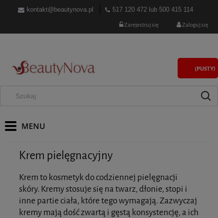
kontakt@beautynova.pl
517 120 472
lub
500 415 114
Zarejestruj się
Zaloguj się
(PUSTY)
Krem pielęgnacyjny
Krem to kosmetyk do codziennej pielęgnacji
skóry. Kremy stosuje się na twarz, dłonie, stopi i
inne partie ciała, które tego wymagają. Zazwyczaj
kremy mają dość zwartą i gęstą konsystencję, a ich