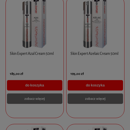
Skin Expert Azal Cream 50ml
Skin Expert Azelaic Cream 50ml
185,00 zł
195,00 zł
do koszyka
do koszyka
zobacz więcej
zobacz więcej