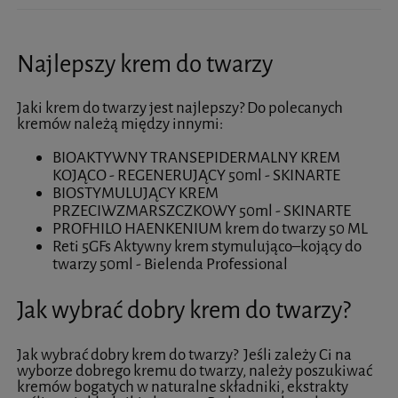
Najlepszy krem do twarzy
Jaki krem do twarzy jest najlepszy? Do polecanych
kremów należą między innymi:
BIOAKTYWNY TRANSEPIDERMALNY KREM
KOJĄCO - REGENERUJĄCY 50ml - SKINARTE
BIOSTYMULUJĄCY KREM
PRZECIWZMARSZCZKOWY 50ml - SKINARTE
PROFHILO HAENKENIUM krem do twarzy 50 ML
Reti 5GFs Aktywny krem stymulująco–kojący do
twarzy 50ml - Bielenda Professional
Jak wybrać dobry krem do twarzy?
Jak wybrać dobry krem do twarzy? Jeśli zależy Ci na
wyborze dobrego kremu do twarzy, należy poszukiwać
kremów bogatych w naturalne składniki, ekstrakty