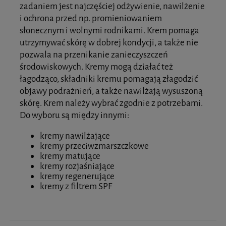
zadaniem jest najczęściej odżywienie, nawilżenie
i ochrona przed np. promieniowaniem
słonecznym i wolnymi rodnikami. Krem pomaga
utrzymywać skórę w dobrej kondycji, a także nie
pozwala na przenikanie zanieczyszczeń
środowiskowych. Kremy mogą działać też
łagodząco, składniki kremu pomagają złagodzić
objawy podrażnień, a także nawilżają wysuszoną
skórę. Krem należy wybrać zgodnie z potrzebami.
Do wyboru są między innymi:
kremy nawilżające
kremy przeciwzmarszczkowe
kremy matujące
kremy rozjaśniające
kremy regenerujące
kremy z filtrem SPF