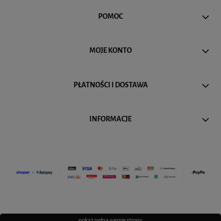
POMOC
MOJE KONTO
PŁATNOŚCI I DOSTAWA
INFORMACJE
pokaż pełną wersję strony