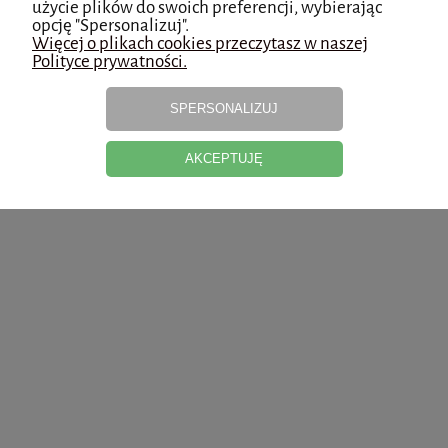
użycie plików do swoich preferencji, wybierając
i promocjach.
opcję "Spersonalizuj".
Więcej o plikach cookies przeczytasz w naszej
Polityce prywatności.
zapisz się
SPERSONALIZUJ
AKCEPTUJĘ