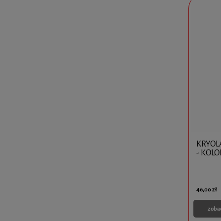
KRYOL
- KOLO
46,00 zł
zoba