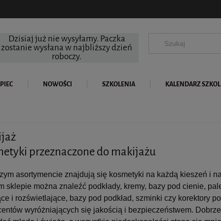
Dzisiaj już nie wysyłamy. Paczka
zostanie wysłana w najbliższy dzień
roboczy.
PIEC
NOWOŚCI
SZKOLENIA
KALENDARZ SZKO
jaż
etyki przeznaczone do makijażu
ym asortymencie znajdują się kosmetyki na każdą kieszeń i n
 sklepie można znaleźć podkłady, kremy, bazy pod cienie, palet
ce i rozświetlające, bazy pod podkład, szminki czy korektory
entów wyróżniających się jakością i bezpieczeństwem. Dobrze