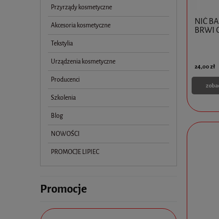
Przyrządy kosmetyczne
NIĆ B
Akcesoria kosmetyczne
BRWI 
Tekstylia
Urządzenia kosmetyczne
24,00 zł
Producenci
zoba
Szkolenia
Blog
NOWOŚCI
PROMOCJE LIPIEC
Promocje