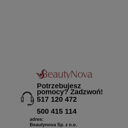
Potrzebujesz
pomocy? Zadzwoń!
517 120 472
500 415 114
adres:
Beautynova Sp. z o.o.