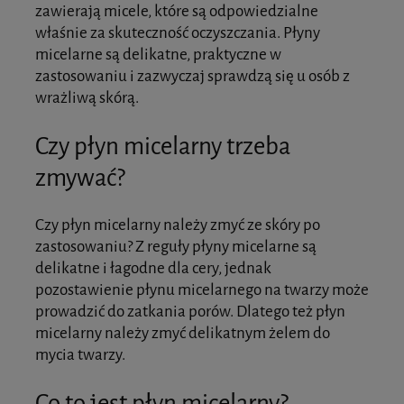
zawierają micele, które są odpowiedzialne
właśnie za skuteczność oczyszczania. Płyny
micelarne są delikatne, praktyczne w
zastosowaniu i zazwyczaj sprawdzą się u osób z
wrażliwą skórą.
Czy płyn micelarny trzeba
zmywać?
Czy płyn micelarny należy zmyć ze skóry po
zastosowaniu? Z reguły płyny micelarne są
delikatne i łagodne dla cery, jednak
pozostawienie płynu micelarnego na twarzy może
prowadzić do zatkania porów. Dlatego też płyn
micelarny należy zmyć delikatnym żelem do
mycia twarzy.
Co to jest płyn micelarny?