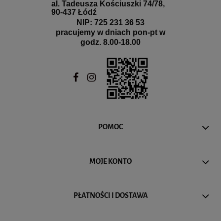
al. Tadeusza Kościuszki 74/78,
90-437 Łódź
NIP: 725 231 36 53
pracujemy w dniach pon-pt w
godz. 8.00-18.00
POMOC
MOJE KONTO
PŁATNOŚCI I DOSTAWA