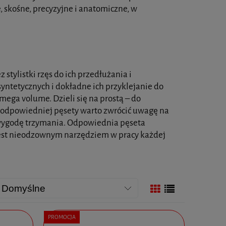
, skośne, precyzyjne i anatomiczne, w
stylistki rzęs do ich przedłużania i
yntetycznych i dokładne ich przyklejanie do
mega volume. Dzieli się na prostą – do
ze odpowiedniej pęsety warto zwrócić uwagę na
i wygodę trzymania. Odpowiednia pęseta
jest nieodzownym narzędziem w pracy każdej
PROMOCJA