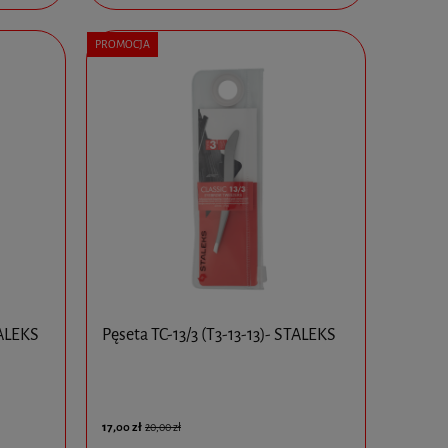
PROMOCJA
TALEKS
Pęseta TC-13/3 (T3-13-13)- STALEKS
17,00 zł
20,00 zł