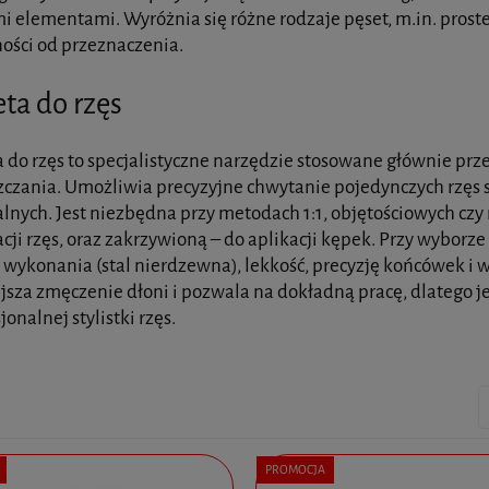
 elementami. Wyróżnia się różne rodzaje pęset, m.in. proste
ości od przeznaczenia.
ta do rzęs
 do rzęs to specjalistyczne narzędzie stosowane głównie przez 
czania. Umożliwia precyzyjne chwytanie pojedynczych rzęs s
lnych. Jest niezbędna przy metodach 1:1, objętościowych czy 
cji rzęs, oraz zakrzywioną – do aplikacji kępek. Przy wybor
ć wykonania (stal nierdzewna), lekkość, precyzję końcówek 
jsza zmęczenie dłoni i pozwala na dokładną pracę, dlatego 
jonalnej stylistki rzęs.
PROMOCJA