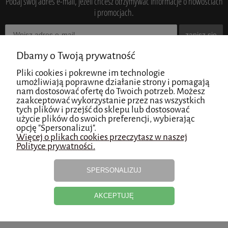
Podaj swój adres e-mail, jeżeli chcesz otrzymywać informacje o nowościach
i promocjach.
zapisz się
Dbamy o Twoją prywatność
Pliki cookies i pokrewne im technologie
umożliwiają poprawne działanie strony i pomagają
nam dostosować ofertę do Twoich potrzeb. Możesz
zaakceptować wykorzystanie przez nas wszystkich
tych plików i przejść do sklepu lub dostosować
użycie plików do swoich preferencji, wybierając
opcję "Spersonalizuj".
Więcej o plikach cookies przeczytasz w naszej
Polityce prywatności.
SPERSONALIZUJ
AKCEPTUJĘ