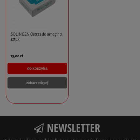
SOLINGEN Ostrza do omegi 10
sztuk
13,00 zł
do koszyka
zobacz więcej
NEWSLETTER