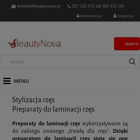
kontakt@beautynova.pl
517 120 472
lub
500 415 114
Zarejestruj się
Zaloguj się
(PUSTY)
Stylizacja rzęs
Preparaty do laminacji rzęs
Preparaty do laminacji rzęs
wykorzystywane są
do zabiegu zwanego „trwałą dla rzęs”.
Dzięki
preparatom do laminacji rzęs stają się one