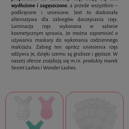
wydłużone i zagęszczone
, a przede wszystkim –
podkręcone i uniesione. Jest to doskonała
alternatywa dla zabiegów doczepiania rzęs.
Laminacja rzęs wykonana w salonie
kosmetycznym sprawia, że można zapomnieć o
używaniu maskary do wykonania codziennego
makijażu. Zabieg ten oprócz uniesienia rzęs
odżywia je, dzięki czemu są grubsze i gęstsze. W
naszej ofercie znajdują się m.in. produkty marek
Secret Lashes i Wonder Lashes.