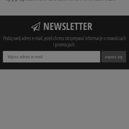
NEWSLETTER
Podaj swój adres e-mail, jeżeli chcesz otrzymywać informacje o nowościach
i promocjach.
zapisz się