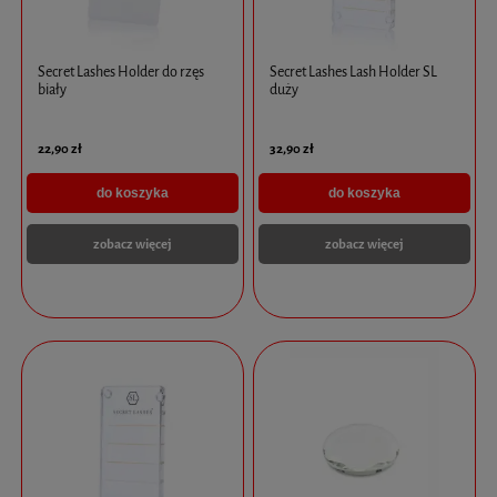
Secret Lashes Holder do rzęs
Secret Lashes Lash Holder SL
biały
duży
22,90 zł
32,90 zł
do koszyka
do koszyka
zobacz więcej
zobacz więcej