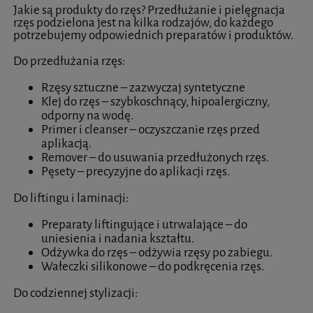
Jakie są produkty do rzęs? Przedłużanie i pielęgnacja
rzęs podzielona jest na kilka rodzajów, do każdego
potrzebujemy odpowiednich preparatów i produktów.
Do przedłużania rzęs:
Rzęsy sztuczne – zazwyczaj syntetyczne
Klej do rzęs – szybkoschnący, hipoalergiczny,
odporny na wodę.
Primer i cleanser – oczyszczanie rzęs przed
aplikacją.
Remover – do usuwania przedłużonych rzęs.
Pęsety – precyzyjne do aplikacji rzęs.
Do liftingu i laminacji:
Preparaty liftingujące i utrwalające – do
uniesienia i nadania kształtu.
Odżywka do rzęs – odżywia rzęsy po zabiegu.
Wałeczki silikonowe – do podkręcenia rzęs.
Do codziennej stylizacji: