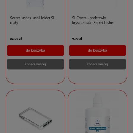
Secret Lashes Lash Holder SL
SL Crystal - podstawka
mały
kryształowa - Secret Lashes
22,90 zł
9,90 zł
do koszyka
do koszyka
zobacz więcej
zobacz więcej