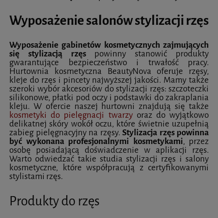
Wyposażenie salonów stylizacji rzęs
Wyposażenie gabinetów kosmetycznych zajmujących
się stylizacją rzęs
powinny stanowić produkty
gwarantujące bezpieczeństwo i trwałość pracy.
Hurtownia kosmetyczna BeautyNova oferuje rzęsy,
kleje do rzęs i pincety najwyższej jakości. Mamy także
szeroki wybór akcesoriów do stylizacji rzęs: szczoteczki
silikonowe, płatki pod oczy i podstawki do zakraplania
kleju. W ofercie naszej hurtowni znajdują się także
kosmetyki do pielęgnacji twarzy
oraz do wyjątkowo
delikatnej skóry wokół oczu, które świetnie uzupełnią
zabieg pielęgnacyjny na rzęsy.
Stylizacja rzęs powinna
być wykonana profesjonalnymi kosmetykami
, przez
osobę posiadającą doświadczenie w aplikacji rzęs.
Warto odwiedzać takie studia stylizacji rzęs i salony
kosmetyczne, które współpracują z certyfikowanymi
stylistami rzęs.
Produkty do rzęs