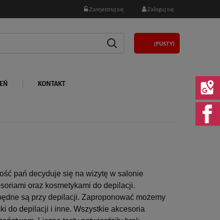
Zarejestruj się
Zaloguj się
(PUSTY)
LEŃ
KONTAKT
ość pań decyduje się na wizytę w salonie
oriami oraz kosmetykami do depilacji.
zbędne są przy depilacji. Zaproponować możemy
i do depilacji i inne. Wszystkie akcesoria