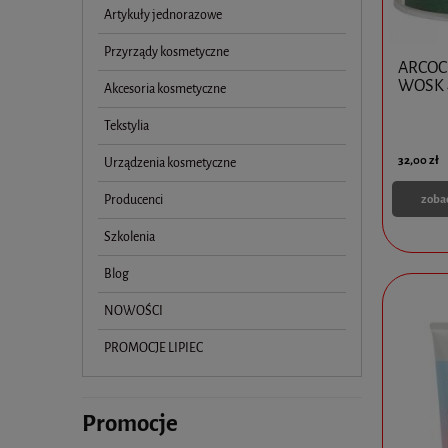
Artykuły jednorazowe
Przyrządy kosmetyczne
ARCOC
WOSK 
Akcesoria kosmetyczne
Tekstylia
32,00 zł
Urządzenia kosmetyczne
Producenci
zoba
Szkolenia
Blog
NOWOŚCI
PROMOCJE LIPIEC
Promocje