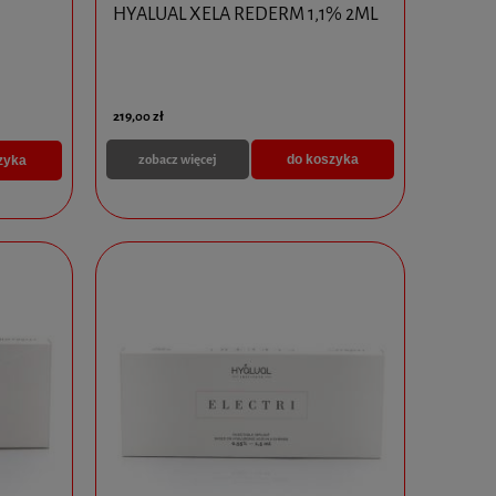
HYALUAL XELA REDERM 1,1% 2ML
219,00 zł
zobacz więcej
do koszyka
zyka