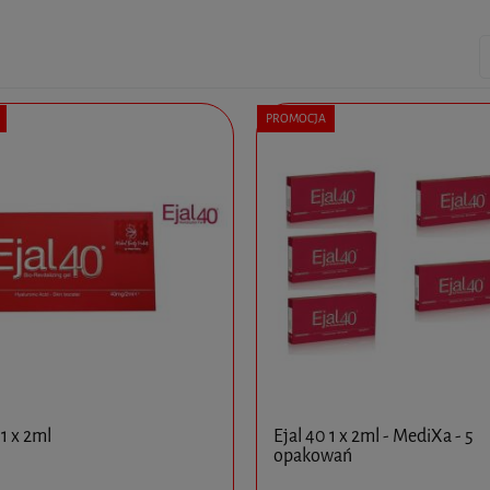
PROMOCJA
 1 x 2ml
Ejal 40 1 x 2ml - MediXa - 5
opakowań