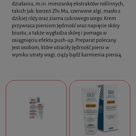
działaniu, m.in. mieszankę ekstraktów roślinnych,
takich jak: korzeń Zhi Mu, czerwone algi, masło z
dzikiej róży oraz ziarna cukrowego sorgo. Krem
przywraca piersiom jędrność oraz napięcie skóry
biustu, a także wygładza skórę i pomaga w
osiągnięciu efektu push-up. Preparat polecany
jest osobom, które utraciły jędrność piersi w
wyniku utraty wagi, ciąży bądź karmienia piersią.