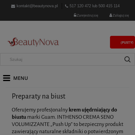
kontakt@beautynova.pl
517 120 472
lub
500 415 114
Zarejestruj się
Zaloguj się
(PUSTY)
Preparaty na biust
Oferujemy profesjonalny
krem ujędrniający do
biustu
marki Guam. INTHENSO CREMA SENO
VOLUMIZZANTE „Push Up” to bezpieczny produkt
zawierający naturalne składniki o potwierdzonym