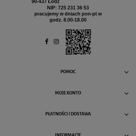
90-437 Łódź
NIP: 725 231 36 53
pracujemy w dniach pon-pt w
godz. 8.00-18.00
POMOC
MOJE KONTO
PŁATNOŚCI I DOSTAWA
INFORMACJE