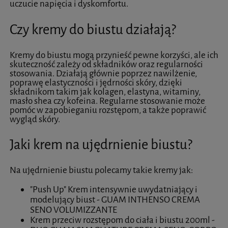
uczucie napięcia i dyskomfortu.
Czy kremy do biustu działają?
Kremy do biustu mogą przynieść pewne korzyści, ale ich
skuteczność zależy od składników oraz regularności
stosowania. Działają głównie poprzez nawilżenie,
poprawę elastyczności i jędrności skóry, dzięki
składnikom takim jak kolagen, elastyna, witaminy,
masło shea czy kofeina. Regularne stosowanie może
pomóc w zapobieganiu rozstępom, a także poprawić
wygląd skóry.
Jaki krem na ujędrnienie biustu?
Na ujędrnienie biustu polecamy takie kremy jak:
"Push Up" Krem intensywnie uwydatniający i
modelujący biust - GUAM INTHENSO CREMA
SENO VOLUMIZZANTE
Krem przeciw rozstępom do ciała i biustu 200ml -