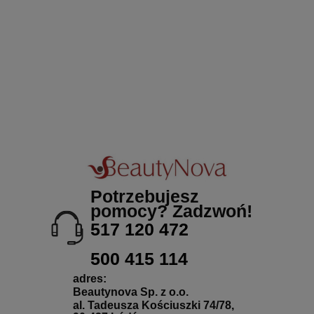
Potrzebujesz
pomocy? Zadzwoń!
517 120 472
500 415 114
adres:
Beautynova Sp. z o.o.
al. Tadeusza Kościuszki 74/78,