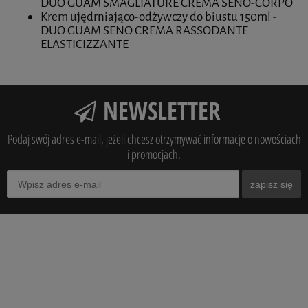
DUO GUAM SMAGLIATURE CREMA SENO-CORPO
Krem ujędrniająco-odżywczy do biustu 150ml -
DUO GUAM SENO CREMA RASSODANTE
ELASTICIZZANTE
NEWSLETTER
Podaj swój adres e-mail, jeżeli chcesz otrzymywać informacje o nowościach
i promocjach.
zapisz się