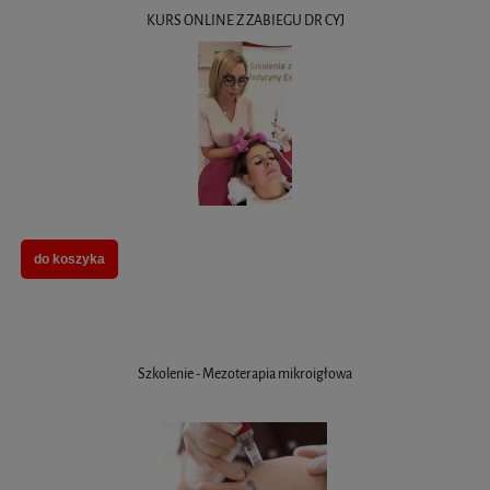
KURS ONLINE Z ZABIEGU DR CYJ
do koszyka
Szkolenie - Mezoterapia mikroigłowa