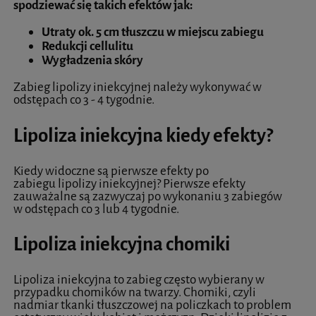
spodziewać się takich efektów jak:
Utraty ok. 5 cm tłuszczu w miejscu zabiegu
Redukcji cellulitu
Wygładzenia skóry
Zabieg lipolizy iniekcyjnej należy wykonywać w
odstępach co 3 - 4 tygodnie.
Lipoliza iniekcyjna kiedy efekty?
Kiedy widoczne są pierwsze efekty po
zabiegu lipolizy iniekcyjnej? Pierwsze efekty
zauważalne są zazwyczaj po wykonaniu 3 zabiegów
w odstępach co 3 lub 4 tygodnie.
Lipoliza iniekcyjna chomiki
Lipoliza iniekcyjna to zabieg często wybierany w
przypadku chomików na twarzy. Chomiki, czyli
nadmiar tkanki tłuszczowej na policzkach to problem