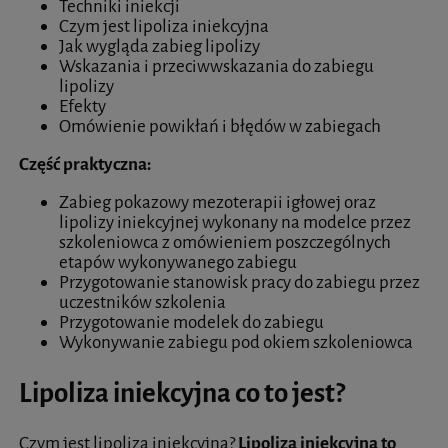
Techniki iniekcji
Czym jest lipoliza iniekcyjna
Jak wygląda zabieg lipolizy
Wskazania i przeciwwskazania do zabiegu
lipolizy
Efekty
Omówienie powikłań i błędów w zabiegach
Część praktyczna:
Zabieg pokazowy mezoterapii igłowej oraz
lipolizy iniekcyjnej wykonany na modelce przez
szkoleniowca z omówieniem poszczególnych
etapów wykonywanego zabiegu
Przygotowanie stanowisk pracy do zabiegu przez
uczestników szkolenia
Przygotowanie modelek do zabiegu
Wykonywanie zabiegu pod okiem szkoleniowca
Lipoliza iniekcyjna co to jest?
Czym jest lipoliza iniekcyjna?
Lipoliza iniekcyjna to