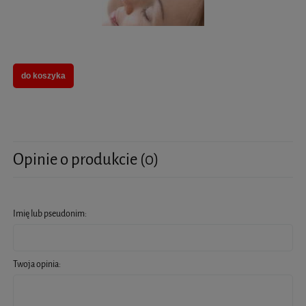
do koszyka
Opinie o produkcie (0)
Imię lub pseudonim:
Twoja opinia: