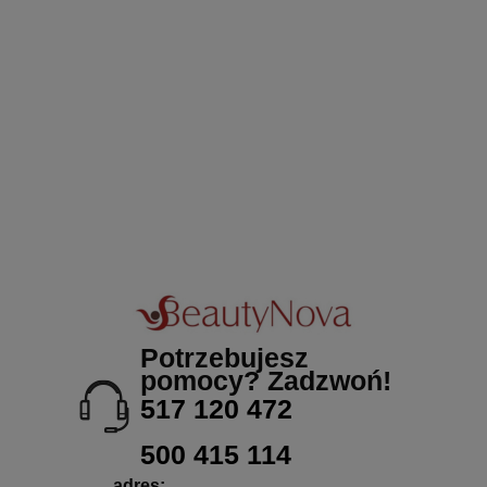
Potrzebujesz
pomocy? Zadzwoń!
517 120 472
500 415 114
adres: