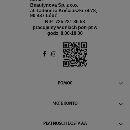
Beautynova Sp. z o.o.
al. Tadeusza Kościuszki 74/78,
90-437 Łódź
NIP: 725 231 36 53
pracujemy w dniach pon-pt w
godz. 8.00-18.00
POMOC
MOJE KONTO
PŁATNOŚCI I DOSTAWA