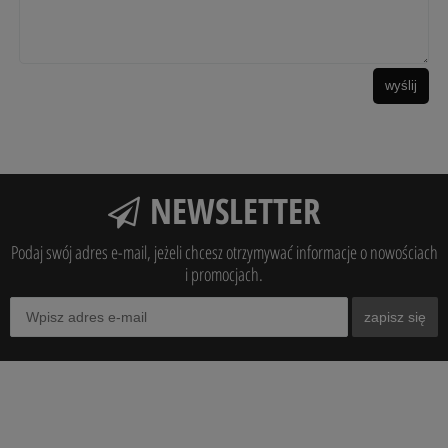
wyślij
NEWSLETTER
Podaj swój adres e-mail, jeżeli chcesz otrzymywać informacje o nowościach
i promocjach.
zapisz się