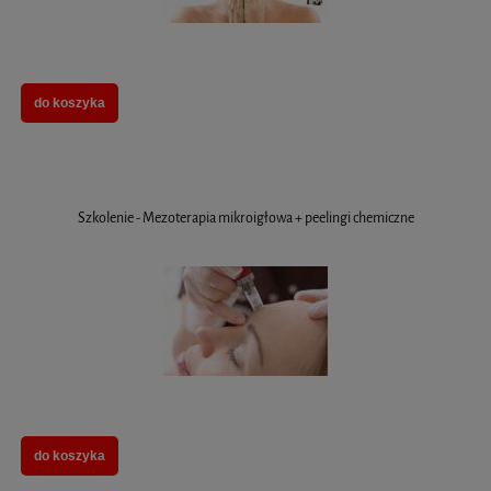
do koszyka
Szkolenie - Mezoterapia mikroigłowa + peelingi chemiczne
do koszyka