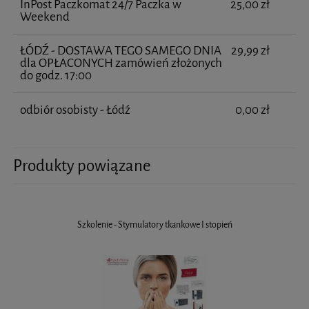
InPost Paczkomat 24/7 Paczka w
25,00 zł
Weekend
ŁÓDŹ - DOSTAWA TEGO SAMEGO DNIA
29,99 zł
dla OPŁACONYCH zamówień złożonych
do godz. 17:00
odbiór osobisty - Łódź
0,00 zł
Produkty powiązane
Szkolenie - Stymulatory tkankowe I stopień