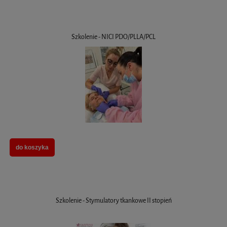
Szkolenie - NICI PDO/PLLA/PCL
do koszyka
Szkolenie - Stymulatory tkankowe II stopień