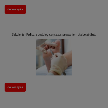
do koszyka
Szkolenie - Pedicure podologiczny z zastosowaniem skalpela i dłuta
do koszyka