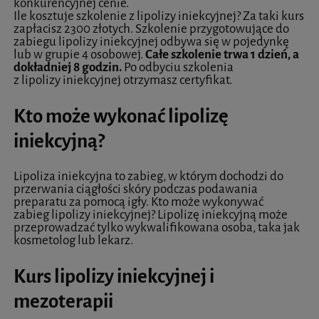
konkurencyjnej cenie.
Ile kosztuje szkolenie z lipolizy iniekcyjnej? Za taki kurs
zapłacisz 2300 złotych. Szkolenie przygotowujące do
zabiegu lipolizy iniekcyjnej odbywa się w pojedynkę
lub w grupie 4 osobowej.
Całe szkolenie trwa 1 dzień, a
dokładniej 8 godzin.
Po odbyciu szkolenia
z lipolizy iniekcyjnej otrzymasz certyfikat.
Kto może wykonać lipolizę
iniekcyjną?
Lipoliza iniekcyjna to zabieg, w którym dochodzi do
przerwania ciągłości skóry podczas podawania
preparatu za pomocą igły. Kto może wykonywać
zabieg lipolizy iniekcyjnej? Lipolizę iniekcyjną może
przeprowadzać tylko wykwalifikowana osoba, taka jak
kosmetolog lub lekarz.
Kurs lipolizy iniekcyjnej i
mezoterapii