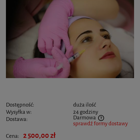
Dostępność:
duża ilość
Wysyłka w:
24 godziny
Darmowa
Dostawa:
sprawdź formy dostawy
Cena nie zawiera ewentualnych kosztów płatności
2 500,00 zł
Cena: