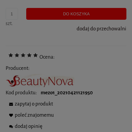
DO KOSZYKA
szt.
dodaj do przechowalni
Ocena:
Producent:
Kod produktu:
mezo1_20210421121950
zapytaj o produkt
poleć znajomemu
dodaj opinię