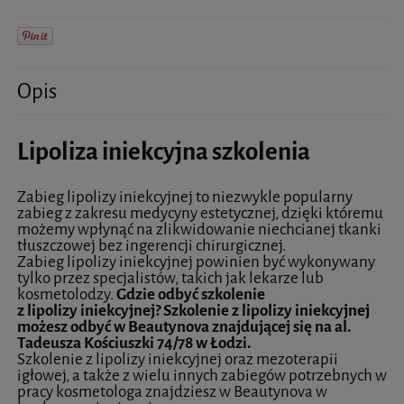
Opis
Lipoliza iniekcyjna szkolenia
Zabieg lipolizy iniekcyjnej to niezwykle popularny
zabieg z zakresu medycyny estetycznej, dzięki któremu
możemy wpłynąć na zlikwidowanie niechcianej tkanki
tłuszczowej bez ingerencji chirurgicznej.
Zabieg lipolizy iniekcyjnej powinien być wykonywany
tylko przez specjalistów, takich jak lekarze lub
kosmetolodzy.
Gdzie odbyć szkolenie
z lipolizy iniekcyjnej? Szkolenie z lipolizy iniekcyjnej
możesz odbyć w Beautynova znajdującej się na al.
Tadeusza Kościuszki 74/78 w Łodzi.
Szkolenie z lipolizy iniekcyjnej oraz mezoterapii
igłowej, a także z wielu innych zabiegów potrzebnych w
pracy kosmetologa znajdziesz w Beautynova w