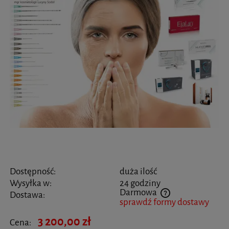
Dostępność:
duża ilość
Wysyłka w:
24 godziny
Darmowa
Dostawa:
sprawdź formy dostawy
Cena nie zawiera ewentualnych kosztów płatności
3 200,00 zł
Cena: