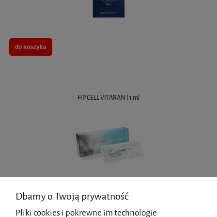
do koszyka
HP CELL VITARAN I 1 ml
Dbamy o Twoją prywatność
do koszyka
Pliki cookies i pokrewne im technologie