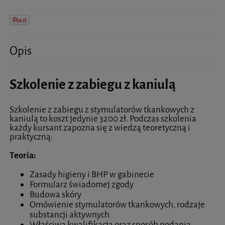
Opis
Szkolenie z zabiegu z kaniulą
Szkolenie z zabiegu z stymulatorów tkankowych z
kaniulą to koszt jedynie 3200 zł. Podczas szkolenia
każdy kursant zapozna się z wiedzą teoretyczną i
praktyczną:
Teoria:
Zasady higieny i BHP w gabinecie
Formularz świadomej zgody
Budowa skóry
Omówienie stymulatorów tkankowych, rodzaje
substancji aktywnych
Właściwa kwalifikacja oraz sposób podania