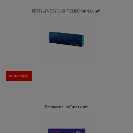
RESTYLANE EYELIGHT Z LIDOKAINĄ 0,5ml
do koszyka
Dermaren Lumi Face 1 x 2ml