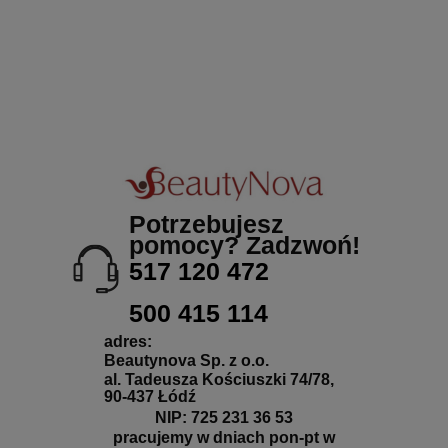
Potrzebujesz
pomocy? Zadzwoń!
517 120 472
500 415 114
adres:
Beautynova Sp. z o.o.
al. Tadeusza Kościuszki 74/78,
90-437 Łódź
NIP: 725 231 36 53
pracujemy w dniach pon-pt w