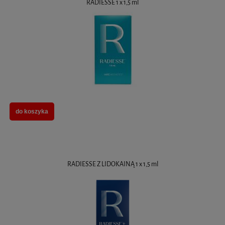
RADIESSE 1 x 1,5 ml
do koszyka
RADIESSE Z LIDOKAINĄ 1 x 1,5 ml