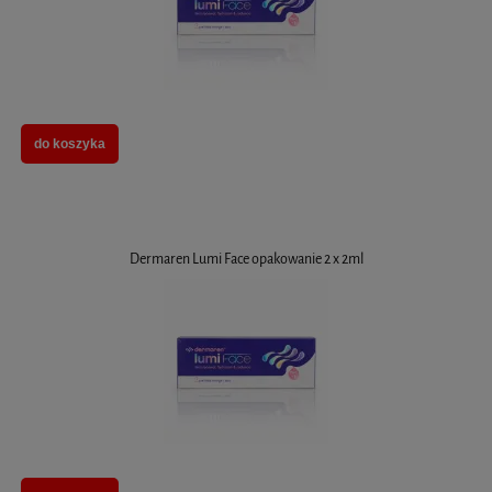
do koszyka
Dermaren Lumi Face opakowanie 2 x 2ml