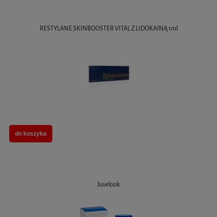
RESTYLANE SKINBOOSTER VITAL Z LIDOKAINĄ 1ml
do koszyka
Juvelook