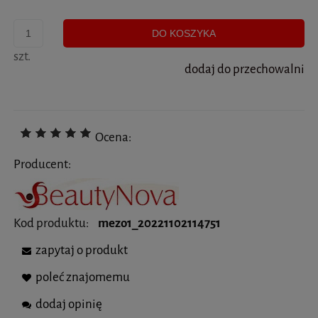
DO KOSZYKA
szt.
dodaj do przechowalni
Ocena:
Producent:
Kod produktu:
mezo1_20221102114751
zapytaj o produkt
poleć znajomemu
dodaj opinię