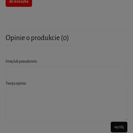
do koszyka
Opinie o produkcie (0)
Imię lub pseudonim:
Twoja opinia:
wyślij