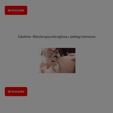
do koszyka
Szkolenie - Mezoterapia mikroigłowa + peelingi chemiczne
do koszyka