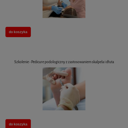
do koszyka
Szkolenie - Pedicure podologiczny z zastosowaniem skalpela i dłuta
do koszyka