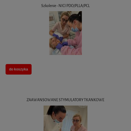
Szkolenie - NICI PDO/PLLA/PCL
do koszyka
ZAAWANSOWANE STYMULATORY TKANKOWE