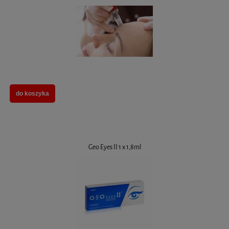
do koszyka
Geo Eyes II 1 x 1,8ml