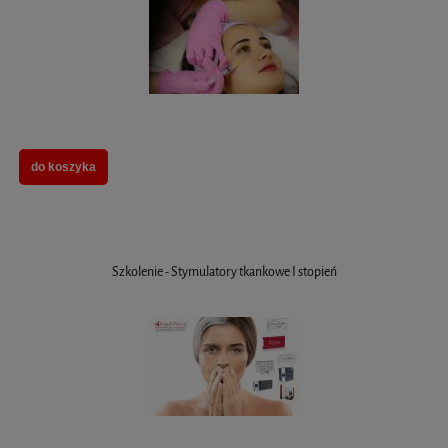
do koszyka
Szkolenie - Stymulatory tkankowe I stopień