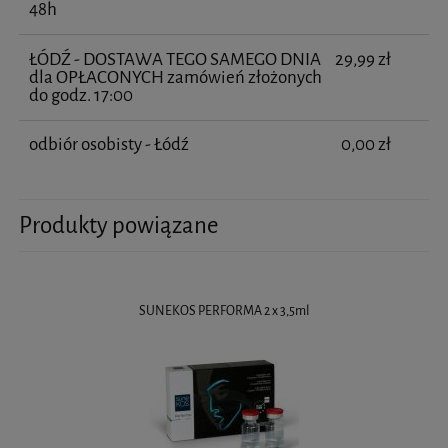
48h
ŁÓDŹ - DOSTAWA TEGO SAMEGO DNIA
29,99 zł
dla OPŁACONYCH zamówień złożonych
do godz. 17:00
odbiór osobisty - Łódź
0,00 zł
Produkty powiązane
SUNEKOS PERFORMA 2 x 3,5ml