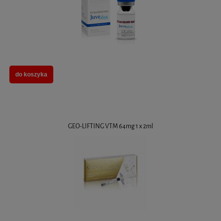
do koszyka
GEO-LIFTING VTM 64mg 1 x 2ml