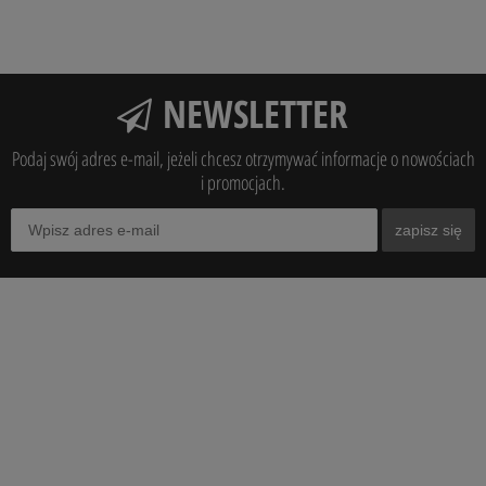
NEWSLETTER
Podaj swój adres e-mail, jeżeli chcesz otrzymywać informacje o nowościach
i promocjach.
zapisz się