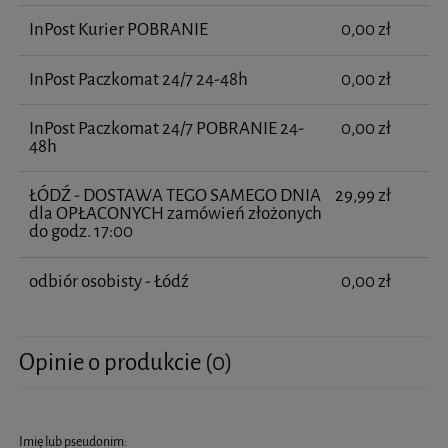
InPost Kurier POBRANIE
0,00 zł
InPost Paczkomat 24/7 24-48h
0,00 zł
InPost Paczkomat 24/7 POBRANIE 24-
0,00 zł
48h
ŁÓDŹ - DOSTAWA TEGO SAMEGO DNIA
29,99 zł
dla OPŁACONYCH zamówień złożonych
do godz. 17:00
odbiór osobisty - Łódź
0,00 zł
Opinie o produkcie (0)
Imię lub pseudonim: