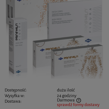
Dostępność:
duża ilość
Wysyłka w:
24 godziny
Darmowa
Dostawa:
sprawdź formy dostawy
Cena nie zawiera ewentualnych kosztów płatności