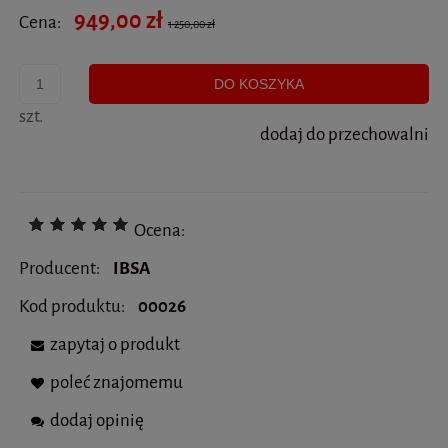
949,00 zł
Cena:
1 250,00 zł
DO KOSZYKA
szt.
dodaj do przechowalni
Ocena:
Producent:
IBSA
Kod produktu:
00026
zapytaj o produkt
poleć znajomemu
dodaj opinię