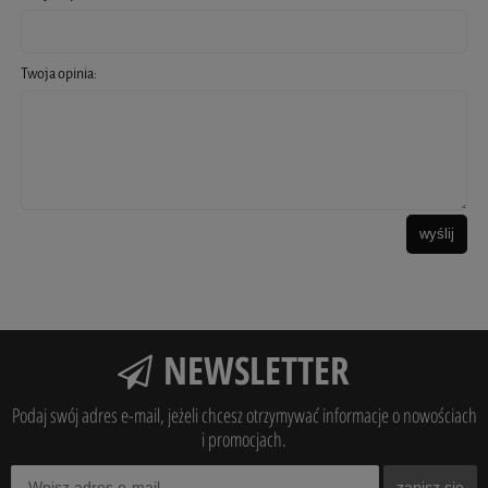
Twoja opinia:
wyślij
NEWSLETTER
Podaj swój adres e-mail, jeżeli chcesz otrzymywać informacje o nowościach
i promocjach.
zapisz się