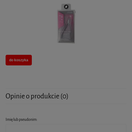
do koszyka
Opinie o produkcie (0)
Imię lub pseudonim: