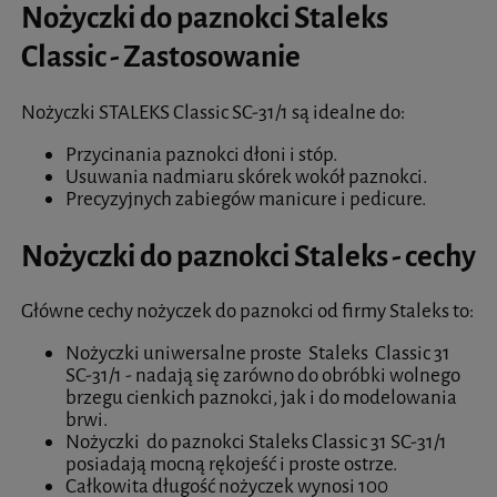
Nożyczki do paznokci Staleks
Classic - Zastosowanie
Nożyczki STALEKS Classic SC-31/1 są idealne do:
Przycinania paznokci dłoni i stóp.
Usuwania nadmiaru skórek wokół paznokci.
Precyzyjnych zabiegów manicure i pedicure.
Nożyczki do paznokci Staleks - cechy
Główne cechy nożyczek do paznokci od firmy Staleks to:
Nożyczki uniwersalne proste Staleks Classic 31
SC-31/1 - nadają się zarówno do obróbki wolnego
brzegu cienkich paznokci, jak i do modelowania
brwi.
Nożyczki do paznokci Staleks Classic 31 SC-31/1
posiadają mocną rękojeść i proste ostrze.
Całkowita długość nożyczek wynosi 100