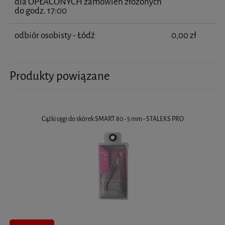
dla OPŁACONYCH zamówień złożonych
do godz. 17:00
odbiór osobisty - Łódź
0,00 zł
Produkty powiązane
Cążki cęgi do skórek SMART 80 - 5 mm - STALEKS PRO