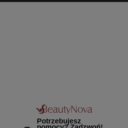
Potrzebujesz
pomocy? Zadzwoń!