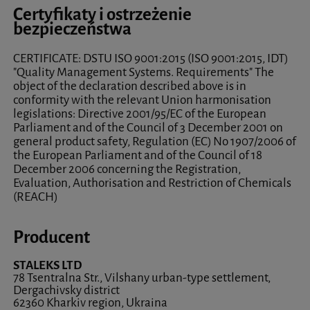
Certyfikaty i ostrzeżenie
bezpieczeństwa
CERTIFICATE: DSTU ISO 9001:2015 (ISO 9001:2015, IDT)
"Quality Management Systems. Requirements" The
object of the declaration described above is in
conformity with the relevant Union harmonisation
legislations: Directive 2001/95/EC of the European
Parliament and of the Council of 3 December 2001 on
general product safety, Regulation (EC) No 1907/2006 of
the European Parliament and of the Council of 18
December 2006 concerning the Registration,
Evaluation, Authorisation and Restriction of Chemicals
(REACH)
Producent
STALEKS LTD
78 Tsentralna Str., Vilshany urban-type settlement,
Dergachivsky district
62360 Kharkiv region, Ukraina