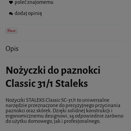
poleć znajomemu
dodaj opinię
Opis
Nożyczki do paznokci
Classic 31/1 Staleks
Nożyczki STALEKS Classic SC-31/1 to uniwersalne
narzędzie przeznaczone do precyzyjnego przycinania
paznokci oraz skórek. Dzięki solidnej konstrukcji i
ergonomicznemu designowi, są odpowiednie zarówno
do użytku domowego, jak i profesjonalnego.