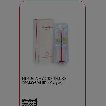
0x10ml
NEAUVIA HYDRO DELUXE
Ejal 40 1 
OPAKOWANIE 2 X 2.5 ML
254,00 zł
825,00 zł
200,00 zł
595,00 zł