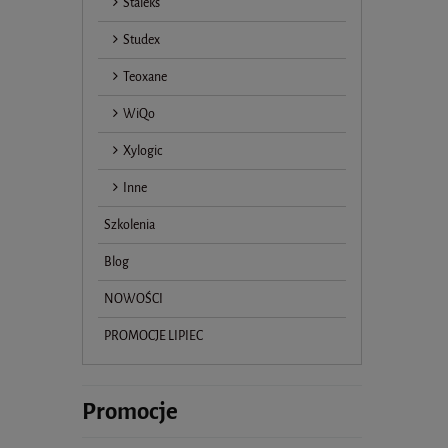
Staleks
Studex
Teoxane
WiQo
Xylogic
Inne
Szkolenia
Blog
NOWOŚCI
PROMOCJE LIPIEC
Promocje