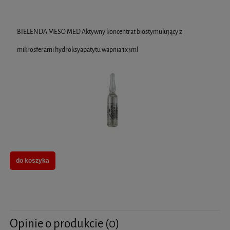
BIELENDA MESO MED Aktywny koncentrat biostymulujący z
mikrosferami hydroksyapatytu wapnia 1x3ml
do koszyka
Opinie o produkcie (0)