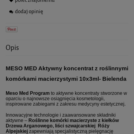
poleć znajomemu
dodaj opinię
Opis
MESO MED Aktywny koncentrat z roślinnymi
komórkami macierzystymi 10x3ml- Bielenda
Meso Med Program
to aktywne koncentraty stworzone w
oparciu o najnowsze osiągnięcia kosmetologii,
inspirowane zabiegami z zakresu medycyny estetycznej.
Innowacyjne technologie i zaawansowane składniki
aktywne –
Roślinne komórki macierzyste z kiełków
Drzewa Arganowego, liści szwajcarskiej Róży
Alpejskiej
zapewniają specjalistyczną pielęgnację