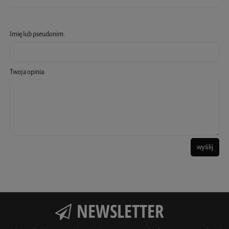
Imię lub pseudonim:
Twoja opinia:
wyślij
NEWSLETTER