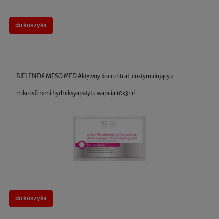
do koszyka
BIELENDA MESO MED Aktywny koncentrat biostymulujący z
mikrosferami hydroksyapatytu wapnia 10x3ml
do koszyka