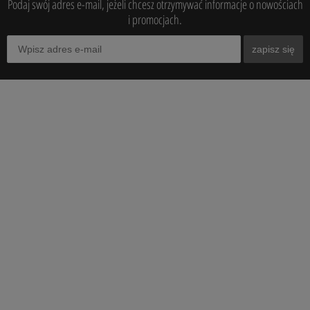
Podaj swój adres e-mail, jeżeli chcesz otrzymywać informacje o nowościach
i promocjach.
zapisz się