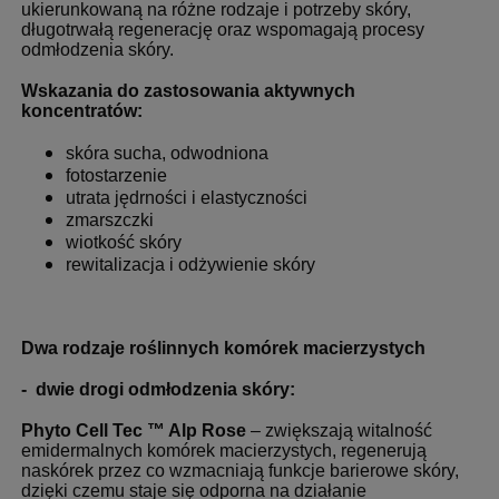
ukierunkowaną na różne rodzaje i potrzeby skóry,
długotrwałą regenerację oraz wspomagają procesy
odmłodzenia skóry.
Wskazania do zastosowania aktywnych
koncentratów:
skóra sucha, odwodniona
fotostarzenie
utrata jędrności i elastyczności
zmarszczki
wiotkość skóry
rewitalizacja i odżywienie skóry
Dwa rodzaje roślinnych komórek macierzystych
- dwie drogi odmłodzenia skóry:
Phyto Cell Tec ™ Alp Rose
– zwiększają witalność
emidermalnych komórek macierzystych, regenerują
naskórek przez co wzmacniają funkcje barierowe skóry,
dzięki czemu staje się odporna na działanie