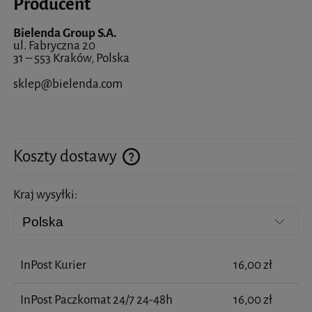
Producent
Bielenda Group S.A.
ul. Fabryczna 20
31 – 553 Kraków, Polska
sklep@bielenda.com
Koszty dostawy
Cena nie zawiera ewentualnych kosztów płatności
Kraj wysyłki:
InPost Kurier
16,00 zł
InPost Paczkomat 24/7 24-48h
16,00 zł