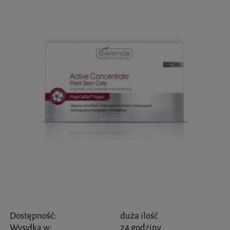
Dostępność:
duża ilość
Wysyłka w:
24 godziny