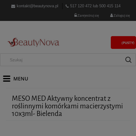
kontakt@beautynova.pl
517 120 472
lub
500 415 114
Zarejestruj się
Zaloguj się
(PUSTY)
MESO MED Aktywny koncentrat z
roślinnymi komórkami macierzystymi
10x3ml- Bielenda