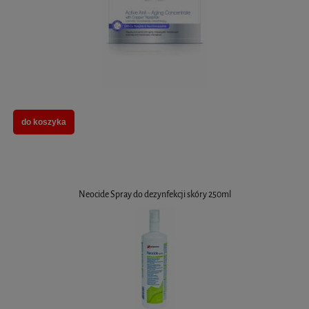
do koszyka
Neocide Spray do dezynfekcji skóry 250ml