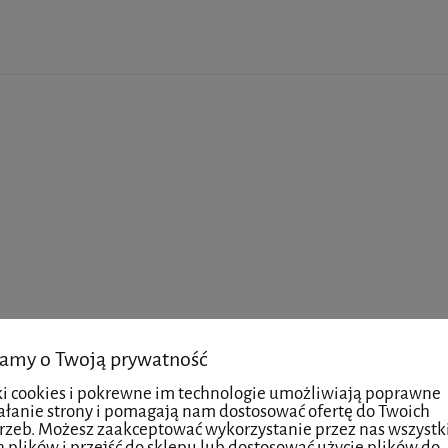
amy o Twoją prywatność
ki cookies i pokrewne im technologie umożliwiają poprawne
ałanie strony i pomagają nam dostosować ofertę do Twoich
rzeb. Możesz zaakceptować wykorzystanie przez nas wszystk
h plików i przejść do sklepu lub dostosować użycie plików do