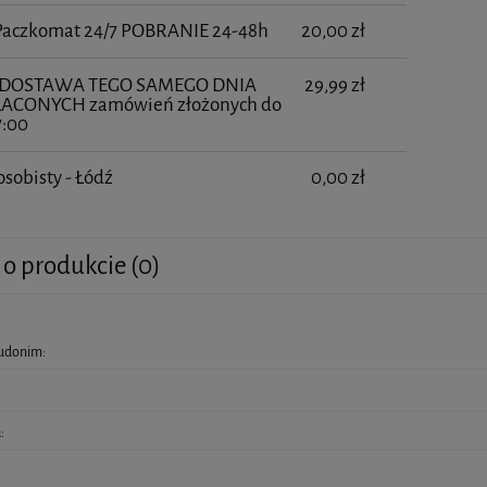
 Paczkomat 24/7 POBRANIE 24-48h
20,00 zł
- DOSTAWA TEGO SAMEGO DNIA
29,99 zł
ŁACONYCH zamówień złożonych do
7:00
osobisty - Łódź
0,00 zł
 o produkcie (0)
eudonim:
: