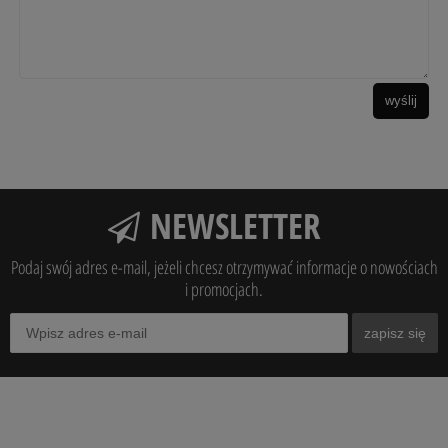
wyślij
NEWSLETTER
Podaj swój adres e-mail, jeżeli chcesz otrzymywać informacje o nowościach
i promocjach.
zapisz się