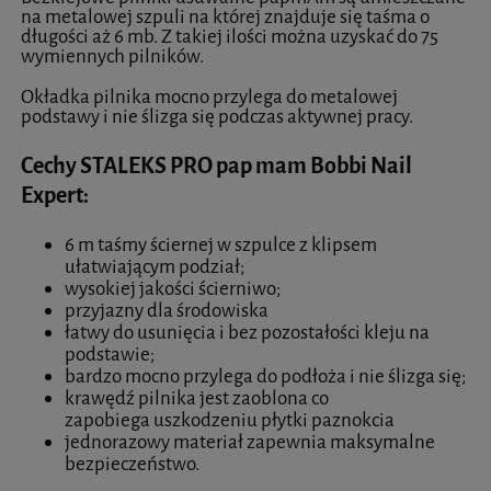
na metalowej szpuli na której znajduje się taśma o
długości aż 6 mb. Z takiej ilości można uzyskać do 75
wymiennych pilników.
Okładka pilnika mocno przylega do metalowej
podstawy i nie ślizga się podczas aktywnej pracy.
Cechy STALEKS PRO pap mam Bobbi Nail
Expert:
6 m taśmy ściernej w szpulce z klipsem
ułatwiającym podział;
wysokiej jakości ścierniwo;
przyjazny dla środowiska
łatwy do usunięcia i bez pozostałości kleju na
podstawie;
bardzo mocno przylega do podłoża i nie ślizga się;
krawędź pilnika jest zaoblona co
zapobiega uszkodzeniu płytki paznokcia
jednorazowy materiał zapewnia maksymalne
bezpieczeństwo.