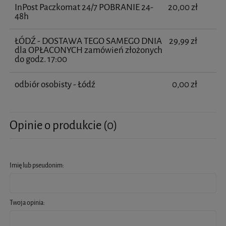
InPost Paczkomat 24/7 POBRANIE 24-
20,00 zł
48h
ŁÓDŹ - DOSTAWA TEGO SAMEGO DNIA
29,99 zł
dla OPŁACONYCH zamówień złożonych
do godz. 17:00
odbiór osobisty - Łódź
0,00 zł
Opinie o produkcie (0)
Imię lub pseudonim:
Twoja opinia: