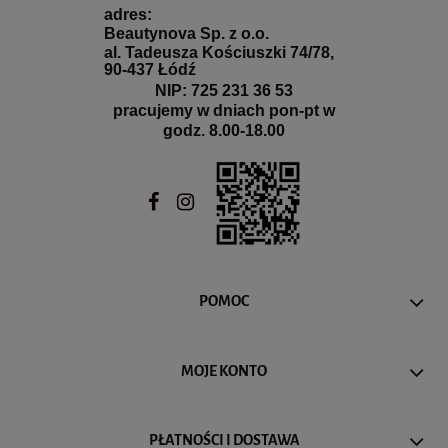
adres:
Beautynova Sp. z o.o.
al. Tadeusza Kościuszki 74/78,
90-437 Łódź
NIP: 725 231 36 53
pracujemy w dniach pon-pt w
godz. 8.00-18.00
POMOC
MOJE KONTO
PŁATNOŚCI I DOSTAWA