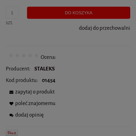
DO KOSZYKA
szt.
dodaj do przechowalni
Ocena:
Producent:
STALEKS
Kod produktu:
01454
zapytaj o produkt
poleć znajomemu
dodaj opinię