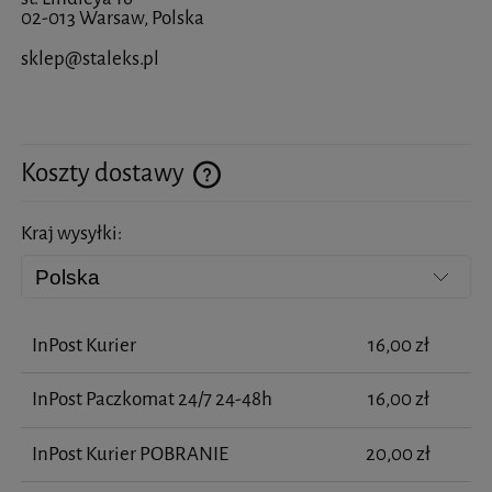
02-013 Warsaw, Polska
sklep@staleks.pl
Koszty dostawy
Cena nie zawiera ewentualnych kosztów płatności
Kraj wysyłki:
InPost Kurier
16,00 zł
InPost Paczkomat 24/7 24-48h
16,00 zł
InPost Kurier POBRANIE
20,00 zł