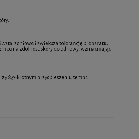
óry.
ciwstarzeniowe i zwiększa tolerancję preparatu.
wzmacnia zdolność skóry do odnowy, wzmacniając
przy 8,9-krotnym przyspieszeniu tempa