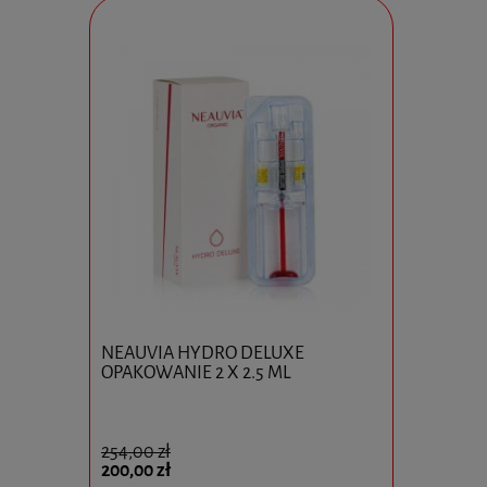
0x10ml
NEAUVIA HYDRO DELUXE
Ejal 40 1 
OPAKOWANIE 2 X 2.5 ML
254,00 zł
825,00 zł
200,00 zł
595,00 zł