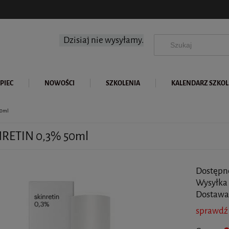
Dzisiaj nie wysyłamy.
PIEC
NOWOŚCI
SZKOLENIA
KALENDARZ SZKO
50ml
NRETIN 0,3% 50ml
Dostępn
Wysyłka
Dostawa
sprawdź
Cena