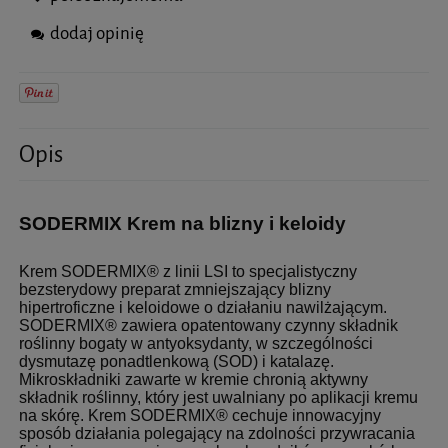
dodaj opinię
Opis
SODERMIX Krem na blizny i keloidy
Krem SODERMIX® z linii LSI to specjalistyczny
bezsterydowy preparat zmniejszający blizny
hipertroficzne i keloidowe o działaniu nawilżającym.
SODERMIX® zawiera opatentowany czynny składnik
roślinny bogaty w antyoksydanty, w szczególności
dysmutazę ponadtlenkową (SOD) i katalazę.
Mikroskładniki zawarte w kremie chronią aktywny
składnik roślinny, który jest uwalniany po aplikacji kremu
na skórę. Krem SODERMIX® cechuje innowacyjny
sposób działania polegający na zdolności przywracania