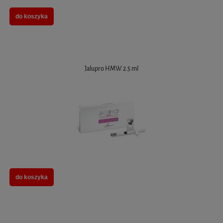
do koszyka
Jalupro HMW 2.5 ml
do koszyka