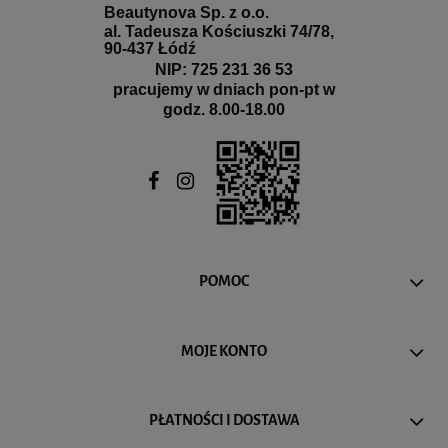
Beautynova Sp. z o.o.
al. Tadeusza Kościuszki 74/78,
90-437 Łódź
NIP: 725 231 36 53
pracujemy w dniach pon-pt w
godz. 8.00-18.00
POMOC
MOJE KONTO
PŁATNOŚCI I DOSTAWA