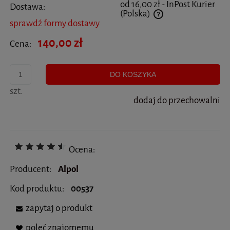
od 16,00 zł
- InPost Kurier
Dostawa:
(Polska)
sprawdź formy dostawy
Cena nie zawiera ewentualnych kosztów płatności
140,00 zł
Cena:
DO KOSZYKA
szt.
dodaj do przechowalni
Ocena:
Producent:
Alpol
Kod produktu:
00537
zapytaj o produkt
poleć znajomemu