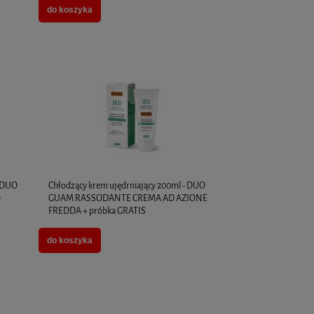
do koszyka
- DUO
Chłodzący krem ujędrniający 200ml - DUO
O
GUAM RASSODANTE CREMA AD AZIONE
FREDDA + próbka GRATIS
do koszyka