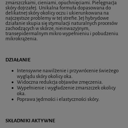
zmarszczkami, cieniami, opuchnięciami. Pielęgnacja
skóry dojrzałej. Unikalna formuła dopasowana do
delikatnej skóry okolicy oczu i ukierunkowana na
najczęstsze problemy w tej strefie. Jej hybrydowe
działanie skupia się stymulacji naturalnych procesów
zachodzących w skórze, nieinwazyjnym,
transepidermalnym mikro wypełnieniu i pobudzeniu
mikrokrążenia.
DZIAŁANIE
Intensywne nawilżenie i przywrócenie świeżego
wyglądu skóry okolicy oka.
Widoczna redukcja objawów zmęczenia.
Wypełnienie i wygładzenie zmarszczek okolicy
oka.
Poprawa jędrności i elastyczności skóry.
SKŁADNIKI AKTYWNE