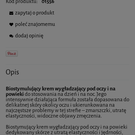
Kod produktu:
01556
zapytaj o produkt
poleć znajomemu
dodaj opinię
Opis
Biostymulujący krem wygładzający pod oczy i na
powieki
do stosowania na dzień i na noc. Jego
intensywnie działająca formuła została dopasowana do
delikatnej skóry okolicy oczu i ukierunkowana na
najczęstsze problemy w tej strefie – zmarszczki, utratę
elastyczności, widoczne objawy zmęczenia.
Biostymujący krem wygładzający pod oczy i na powieki
dedykowany skórze z utratą elastyczności i jędrności,