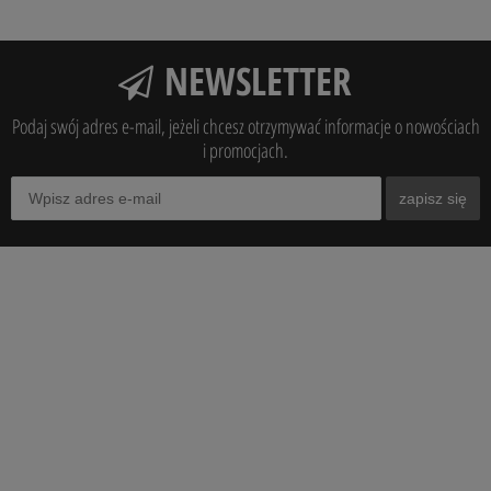
NEWSLETTER
Podaj swój adres e-mail, jeżeli chcesz otrzymywać informacje o nowościach
i promocjach.
zapisz się