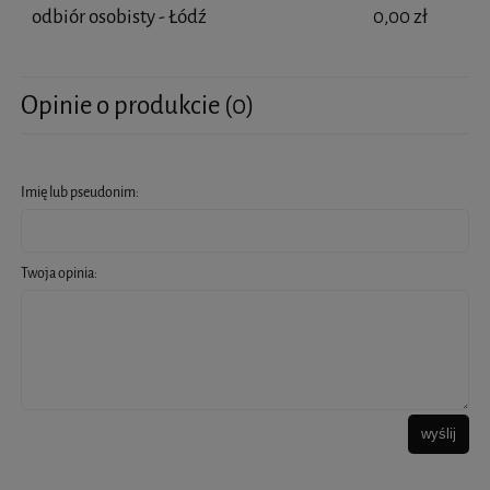
odbiór osobisty - Łódź
0,00 zł
Opinie o produkcie (0)
Imię lub pseudonim:
Twoja opinia:
wyślij