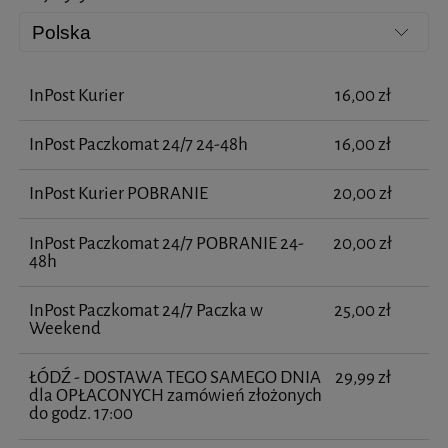
InPost Kurier
16,00 zł
InPost Paczkomat 24/7 24-48h
16,00 zł
InPost Kurier POBRANIE
20,00 zł
InPost Paczkomat 24/7 POBRANIE 24-
20,00 zł
48h
InPost Paczkomat 24/7 Paczka w
25,00 zł
Weekend
ŁÓDŹ - DOSTAWA TEGO SAMEGO DNIA
29,99 zł
dla OPŁACONYCH zamówień złożonych
do godz. 17:00