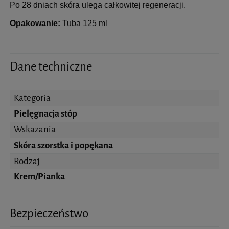
Po 28 dniach skóra ulega całkowitej regeneracji.
Opakowanie:
Tuba 125 ml
Dane techniczne
Kategoria
Pielęgnacja stóp
Wskazania
Skóra szorstka i popękana
Rodzaj
Krem/Pianka
Bezpieczeństwo