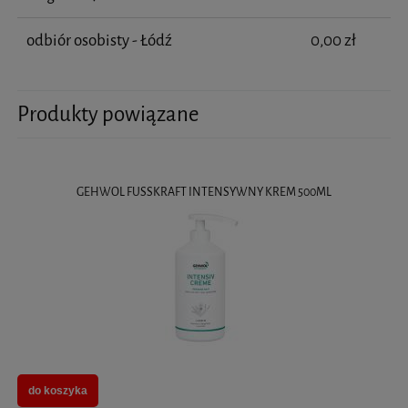
odbiór osobisty - Łódź
0,00 zł
Produkty powiązane
GEHWOL FUSSKRAFT INTENSYWNY KREM 500ML
do koszyka