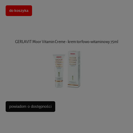
do koszyka
GERLAVIT Moor Vitamin Creme - krem torfowo-witaminowy 75ml
powiadom o dostępności