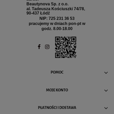
Beautynova Sp. z o.o.
al. Tadeusza Kościuszki 74/78,
90-437 Łódź
NIP: 725 231 36 53
pracujemy w dniach pon-pt w
godz. 8.00-18.00
POMOC
MOJE KONTO
PŁATNOŚCI I DOSTAWA