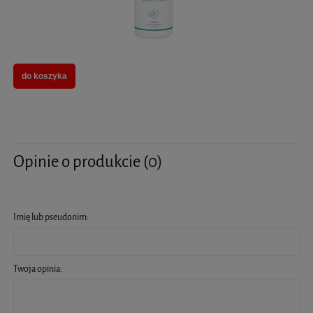
do koszyka
Opinie o produkcie (0)
Imię lub pseudonim:
Twoja opinia: