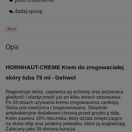
poleć znajomemu
dodaj opinię
Opis
HORNHAUT-CREME Krem do zrogowaciałej
skóry tuba 75 ml - Gehwol
Regeneruje skórę, zapewnia jej ochronę oraz przywraca
gładkość i elastyczność już po kilku dniach stosowania.
Po 28 dniach używania kremu zrogowacenia zanikają.
Skóra jest nawilżona i zregenerowana. Składniki
antybakteryjne dodatkowo chronią przed grzybicą stóp.
Krem zawiera 18% mocznika, który działa zmiękczająco
na skórę stóp oraz proteiny jedwabiu, które ją wygładzają.
Zalecany jako 28-dniowa kuracja.