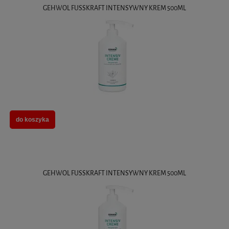
GEHWOL FUSSKRAFT INTENSYWNY KREM 500ML
do koszyka
GEHWOL FUSSKRAFT INTENSYWNY KREM 500ML