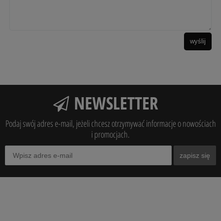
wyślij
NEWSLETTER
Podaj swój adres e-mail, jeżeli chcesz otrzymywać informacje o nowościach
i promocjach.
zapisz się