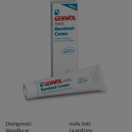
Dostępność:
mała ilość
Wysyłka w:
24 godziny