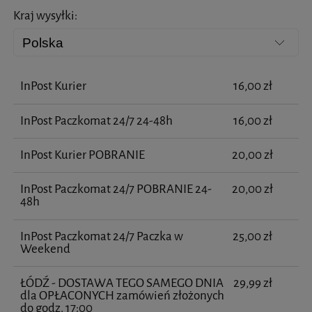
Kraj wysyłki:
InPost Kurier
16,00 zł
InPost Paczkomat 24/7 24-48h
16,00 zł
InPost Kurier POBRANIE
20,00 zł
InPost Paczkomat 24/7 POBRANIE 24-
20,00 zł
48h
InPost Paczkomat 24/7 Paczka w
25,00 zł
Weekend
ŁÓDŹ - DOSTAWA TEGO SAMEGO DNIA
29,99 zł
dla OPŁACONYCH zamówień złożonych
do godz. 17:00