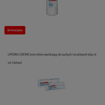
do koszyka
LIPIDRO-CREME krem silnie nawilżający do suchych i wrażliwych stóp 75
ml -Gehwol