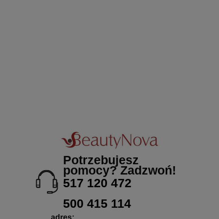
Potrzebujesz
pomocy? Zadzwoń!
517 120 472
500 415 114
adres: