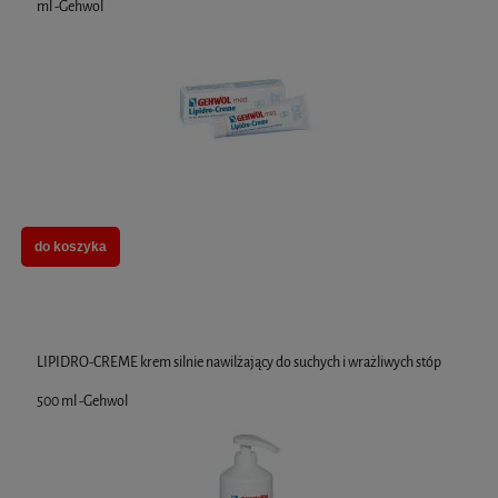
ml -Gehwol
do koszyka
LIPIDRO-CREME krem silnie nawilżający do suchych i wrażliwych stóp
500 ml -Gehwol