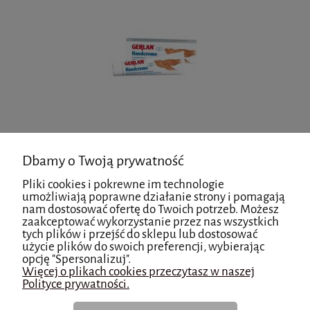
do koszyka
Dbamy o Twoją prywatność
Pliki cookies i pokrewne im technologie
umożliwiają poprawne działanie strony i pomagają
nam dostosować ofertę do Twoich potrzeb. Możesz
Krem pielęgnacyjny do skórek 15 ml - Gehwol
zaakceptować wykorzystanie przez nas wszystkich
tych plików i przejść do sklepu lub dostosować
użycie plików do swoich preferencji, wybierając
opcję "Spersonalizuj".
Więcej o plikach cookies przeczytasz w naszej
Polityce prywatności.