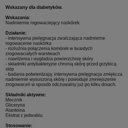
Wskazany dla diabetyków.
Wskazania:
Nadmiernie rogowaciejący naskórek.
Działanie:
- intensywna pielęgnacja zwalczająca nadmierne
rogowacenie naskórka
- rozluźnia połączenia komórek w twardych
zrogowaciałych warstwach
- nawilżenia i wygładza powierzchnię skóry
- składniki antybakteryjne chronią skórę przed grzybicą
stóp
- badania potwierdzają: intensywna pielęgnacja zmiękcza
nadmiernie wysuszoną skórę i powoduje zmniejszenie
zrogowaceń w sposób odczuwalny już po kilku dniach.
Składniki aktywne:
Mocznik
Gliceryna
Alantoina
Ekstrat z jedwabiu
Stosowanie: