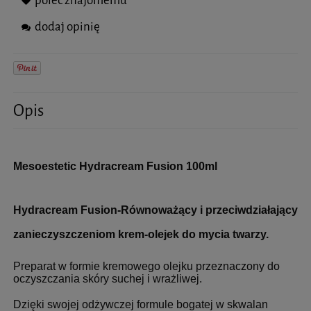
poleć znajomemu
dodaj opinię
Opis
Mesoestetic Hydracream Fusion 100ml
Hydracream Fusion-Równoważący i przeciwdziałający
zanieczyszczeniom krem-olejek do mycia twarzy.
Preparat w formie kremowego olejku przeznaczony do
oczyszczania skóry suchej i wrażliwej.
Dzięki swojej odżywczej formule bogatej w skwalan