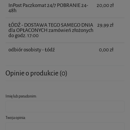
InPost Paczkomat 24/7 POBRANIE 24-
20,00 zł
48h
ŁÓDŹ - DOSTAWA TEGO SAMEGO DNIA
29,99 zł
dla OPŁACONYCH zamówień złożonych
do godz. 17:00
odbiór osobisty - Łódź
0,00 zł
Opinie o produkcie (0)
Imię lub pseudonim:
Twoja opinia: