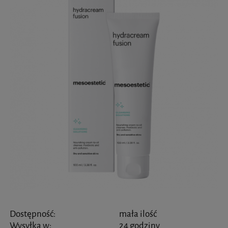
Dostępność:
mała ilość
Wysyłka w:
24 godziny