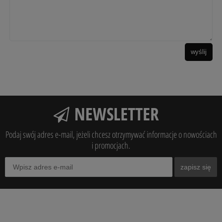
wyślij
NEWSLETTER
Podaj swój adres e-mail, jeżeli chcesz otrzymywać informacje o nowościach
i promocjach.
zapisz się