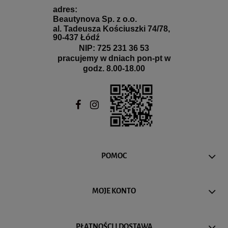
adres:
Beautynova Sp. z o.o.
al. Tadeusza Kościuszki 74/78,
90-437 Łódź
NIP: 725 231 36 53
pracujemy w dniach pon-pt w
godz. 8.00-18.00
POMOC
MOJE KONTO
PŁATNOŚCI I DOSTAWA