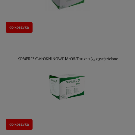
do koszyka
KOMPRESY WŁÓKNINOWE JAŁOWE 10 x 10 (25 x 3szt) zielone
do koszyka