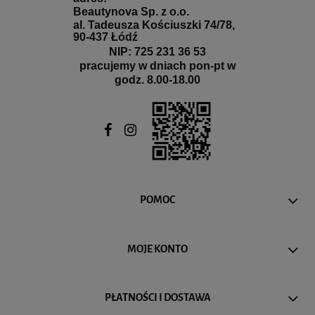
Beautynova Sp. z o.o.
al. Tadeusza Kościuszki 74/78,
90-437 Łódź
NIP: 725 231 36 53
pracujemy w dniach pon-pt w
godz. 8.00-18.00
POMOC
MOJE KONTO
PŁATNOŚCI I DOSTAWA