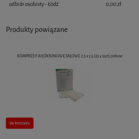
odbiór osobisty - Łódź
0,00 zł
Produkty powiązane
KOMPRESY WŁÓKNINOWE JAŁOWE 7,5 x 7,5 (25 x 5szt) zielone
do koszyka