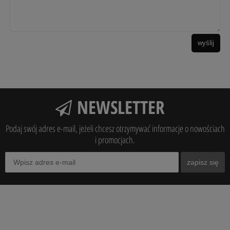
wyślij
NEWSLETTER
Podaj swój adres e-mail, jeżeli chcesz otrzymywać informacje o nowościach
i promocjach.
zapisz się