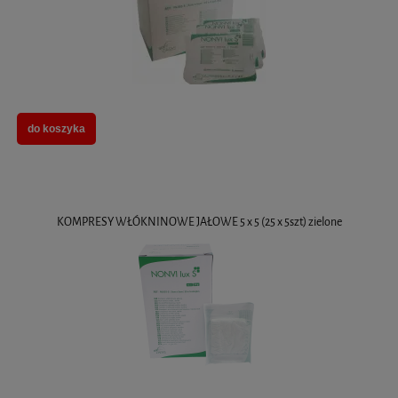
do koszyka
KOMPRESY WŁÓKNINOWE JAŁOWE 5 x 5 (25 x 5szt) zielone