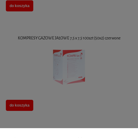
do koszyka
KOMPRESY GAZOWE JAŁOWE 7,5 x 7,5 100szt (50x2) czerwone
do koszyka
KOMPRESY GAZOWE JAŁOWE 7,5 x 7,5 100szt (20x5) czerwone