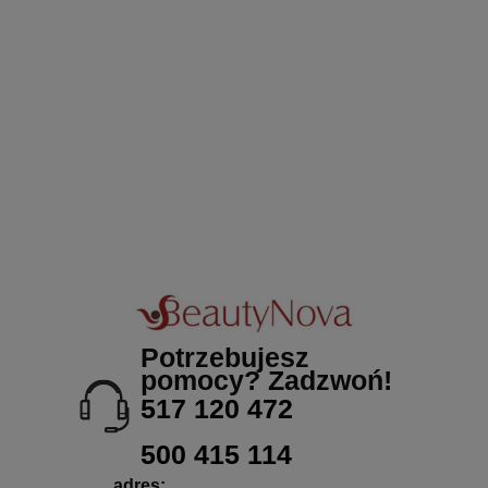
Potrzebujesz
pomocy? Zadzwoń!
517 120 472
500 415 114
adres: