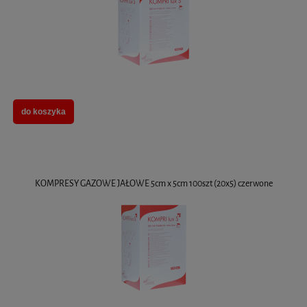
do koszyka
KOMPRESY GAZOWE JAŁOWE 5cm x 5cm 100szt (20x5) czerwone