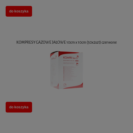
do koszyka
KOMPRESY GAZOWE JAŁOWE 10cm x 10cm (50x2szt) czerwone
do koszyka