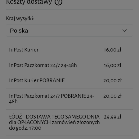
Koszty dostawy
Cena nie zawiera ewentualnych kosztów płatności
Kraj wysyłki:
InPost Kurier
16,00 zł
InPost Paczkomat 24/7 24-48h
16,00 zł
InPost Kurier POBRANIE
20,00 zł
InPost Paczkomat 24/7 POBRANIE 24-
20,00 zł
48h
ŁÓDŹ - DOSTAWA TEGO SAMEGO DNIA
29,99 zł
dla OPŁACONYCH zamówień złożonych
do godz. 17:00