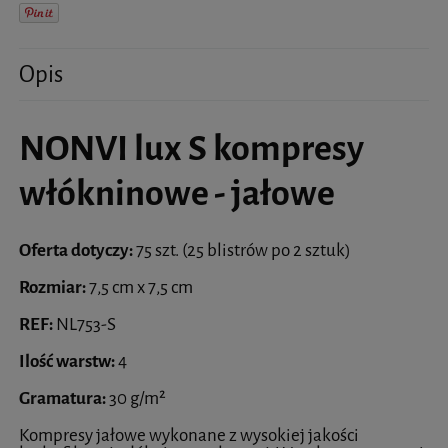
Opis
NONVI lux S kompresy
włókninowe - jałowe
Oferta dotyczy:
75 szt. (25 blistrów po 2 sztuk)
Rozmiar:
7,5 cm x 7,5 cm
REF:
NL753-S
Ilość warstw:
4
Gramatura:
30 g/m²
Kompresy jałowe wykonane z wysokiej jakości