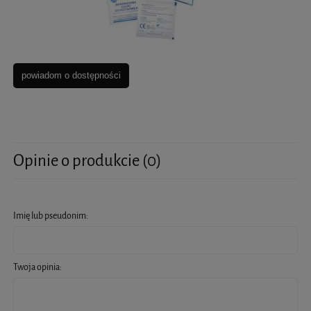
powiadom o dostępności
Opinie o produkcie (0)
Imię lub pseudonim:
Twoja opinia: