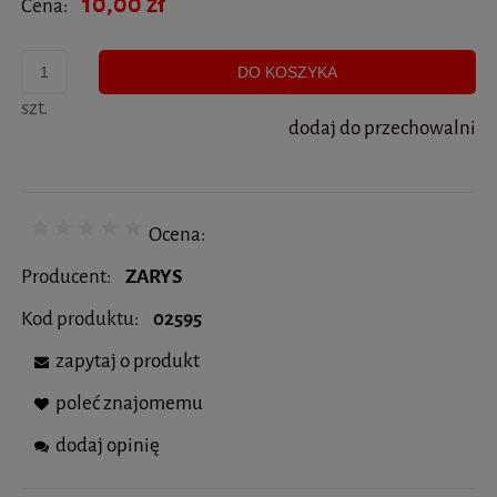
10,00 zł
Cena:
DO KOSZYKA
szt.
dodaj do przechowalni
Ocena:
Producent:
ZARYS
Kod produktu:
02595
zapytaj o produkt
poleć znajomemu
dodaj opinię