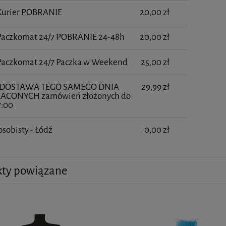
 Kurier POBRANIE
20,00 zł
 Paczkomat 24/7 POBRANIE 24-48h
20,00 zł
 Paczkomat 24/7 Paczka w Weekend
25,00 zł
- DOSTAWA TEGO SAMEGO DNIA
29,99 zł
ŁACONYCH zamówień złożonych do
7:00
osobisty - Łódź
0,00 zł
kty powiązane