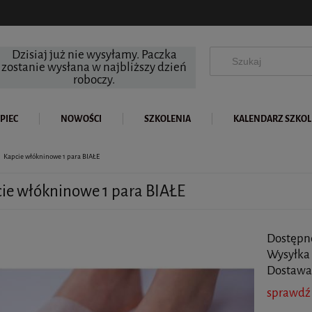
Dzisiaj już nie wysyłamy. Paczka
zostanie wysłana w najbliższy dzień
roboczy.
PIEC
NOWOŚCI
SZKOLENIA
KALENDARZ SZKO
Kapcie włókninowe 1 para BIAŁE
ie włókninowe 1 para BIAŁE
Dostępn
Wysyłka
Dostawa
sprawdź
Cena