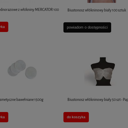
jednorazowe z włókniny MERCATOR 100
Biustonosz włókninowy biały 100 sztuk
yka
powiadom o dostępności
osmetyczne bawełniane 1500g
Biustonosz włókninowy biały 50 szt - Pa
yka
do koszyka