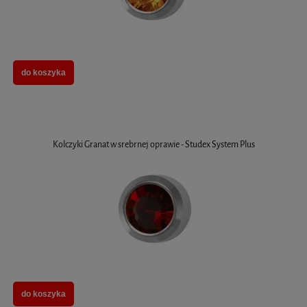
do koszyka
Kolczyki Granat w srebrnej oprawie - Studex System Plus
do koszyka