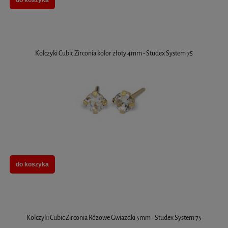
do koszyka
Kolczyki Cubic Zirconia kolor złoty 4mm - Studex System 75
do koszyka
Kolczyki Cubic Zirconia Różowe Gwiazdki 5mm - Studex System 75