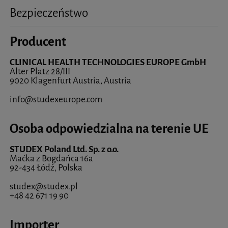
Bezpieczeństwo
Producent
CLINICAL HEALTH TECHNOLOGIES EUROPE GmbH
Alter Platz 28/III
9020 Klagenfurt Austria, Austria
info@studexeurope.com
Osoba odpowiedzialna na terenie UE
STUDEX Poland Ltd. Sp. z o.o.
Maćka z Bogdańca 16a
92-434 Łódź, Polska
studex@studex.pl
+48 42 671 19 90
Importer