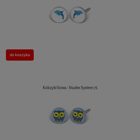
do koszyka
Kolczyki Sowa - Studex System 75