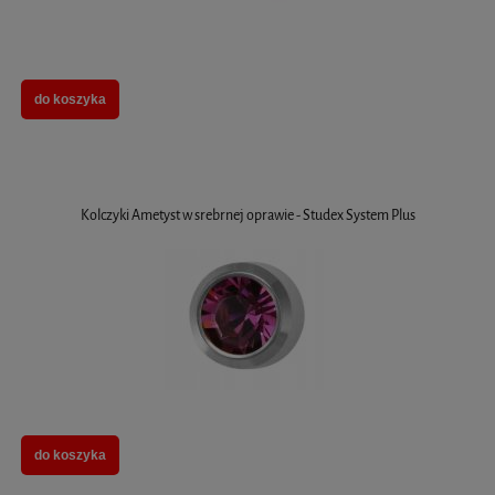
do koszyka
Kolczyki Ametyst w srebrnej oprawie - Studex System Plus
do koszyka