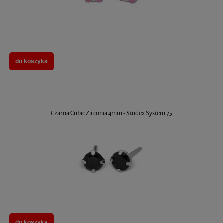
do koszyka
Czarna Cubic Zirconia 4mm - Studex System 75
do koszyka