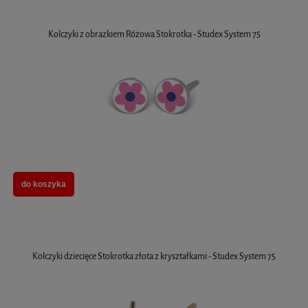
Kolczyki z obrazkiem Różowa Stokrotka - Studex System 75
do koszyka
Kolczyki dziecięce Stokrotka złota z kryształkami - Studex System 75