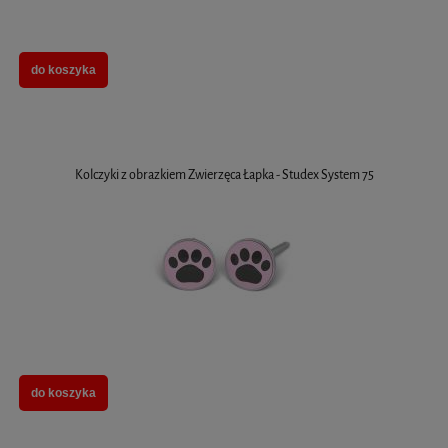
do koszyka
Kolczyki z obrazkiem Zwierzęca Łapka - Studex System 75
do koszyka