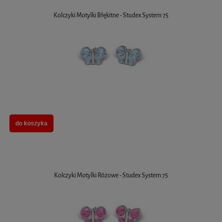
Kolczyki Motylki Błękitne - Studex System 75
do koszyka
Kolczyki Motylki Różowe - Studex System 75