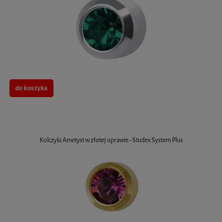
do koszyka
Kolczyki Ametyst w złotej oprawie - Studex System Plus