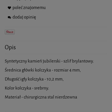
poleć znajomemu
dodaj opinię
Opis
Syntetyczny kamień jubilerski - szlif brylantowy.
Średnica główki kolczyka - rozmiar 4 mm,
Długość igły kolczyka - 10,2 mm,
Kolor kolczyka - srebrny.
Materiał - chirurgiczna stal nierdzewna