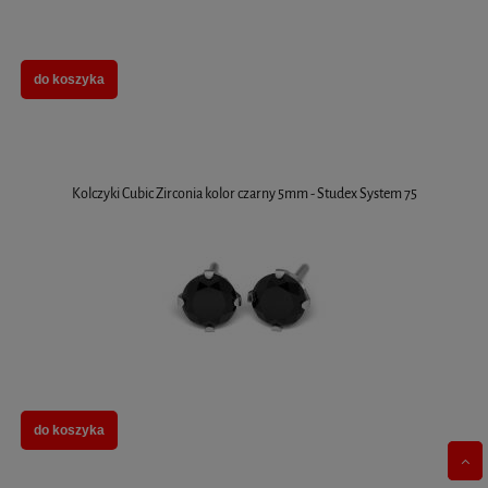
do koszyka
Kolczyki Cubic Zirconia kolor czarny 5mm - Studex System 75
do koszyka