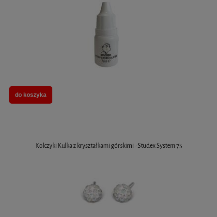
do koszyka
Kolczyki Kulka z kryształkami górskimi - Studex System 75