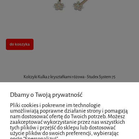
do koszyka
Kolczyki Kulka z kryształkami różowa - Studex System 75
Dbamy o Twoją prywatność
Pliki cookies i pokrewne im technologie
umożliwiają poprawne działanie strony i pomagają
nam dostosować ofertę do Twoich potrzeb. Możesz
zaakceptować wykorzystanie przez nas wszystkich
tych plików i przejść do sklepu lub dostosować
użycie plików do swoich preferencji, wybierając
opcję "Spersonalizuj".