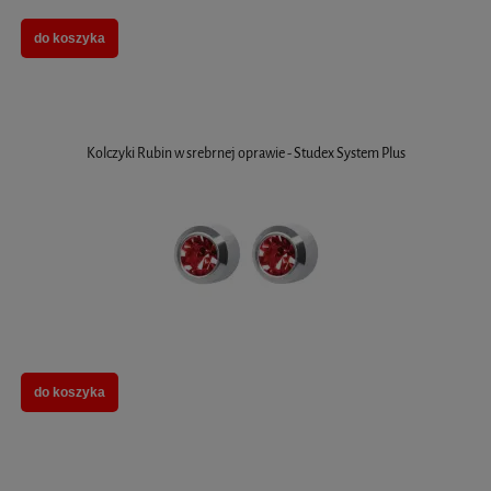
do koszyka
Kolczyki Rubin w srebrnej oprawie - Studex System Plus
do koszyka