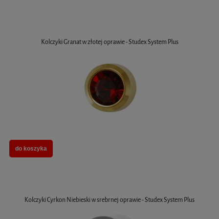
Kolczyki Granat w złotej oprawie - Studex System Plus
do koszyka
Kolczyki Cyrkon Niebieski w srebrnej oprawie - Studex System Plus