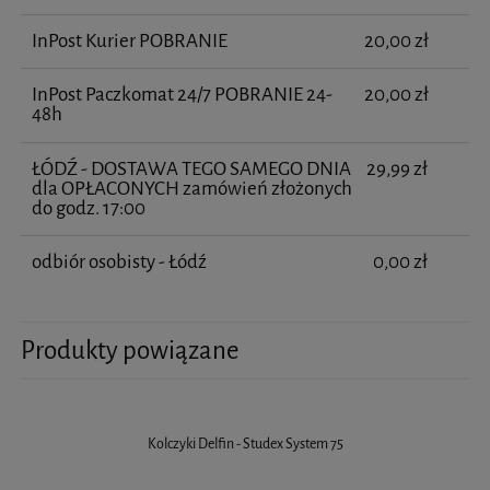
InPost Kurier POBRANIE
20,00 zł
InPost Paczkomat 24/7 POBRANIE 24-
20,00 zł
48h
ŁÓDŹ - DOSTAWA TEGO SAMEGO DNIA
29,99 zł
dla OPŁACONYCH zamówień złożonych
do godz. 17:00
odbiór osobisty - Łódź
0,00 zł
Produkty powiązane
Kolczyki Delfin - Studex System 75