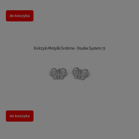
do koszyka
Kolczyki Motylki Srebrne - Studex System 75
do koszyka