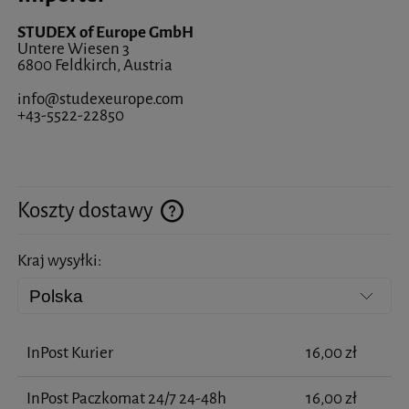
STUDEX of Europe GmbH
Untere Wiesen 3
6800 Feldkirch, Austria
info@studexeurope.com
+43-5522-22850
Koszty dostawy
Cena nie zawiera ewentualnych kosztów płatności
Kraj wysyłki:
InPost Kurier
16,00 zł
InPost Paczkomat 24/7 24-48h
16,00 zł