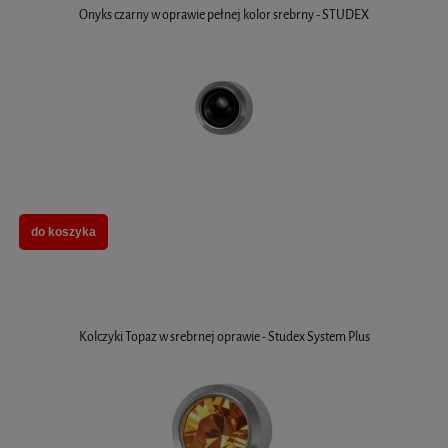
Onyks czarny w oprawie pełnej kolor srebrny - STUDEX
do koszyka
Kolczyki Topaz w srebrnej oprawie - Studex System Plus