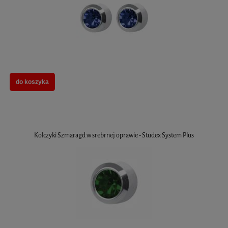
do koszyka
Kolczyki Szmaragd w srebrnej oprawie - Studex System Plus