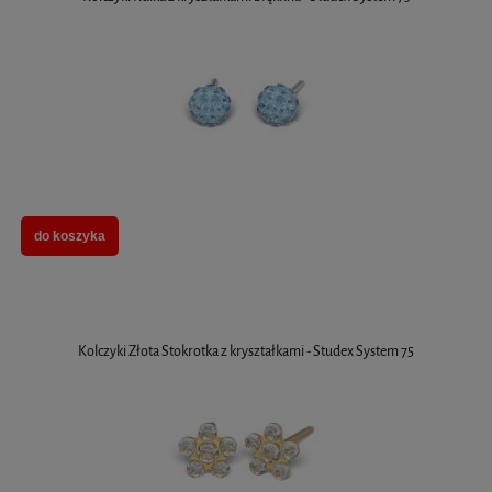
do koszyka
Kolczyki Złota Stokrotka z kryształkami - Studex System 75