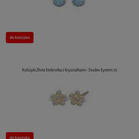
do koszyka
Kolczyki Złota Stokrotka z kryształkami - Studex System 75
do koszyka