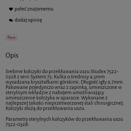
poleć znajomemu
dodaj opinię
Opis
Srebrne kolczyki do przekłuwania uszu Studex 7522-
0328 z serii System 75. Kulka o średnicy 4,5mm
wysadzana kryształkami górskimi. Długość igły 9,7mm.
Pakowane pojedynczo wraz z zapinką, umieszczone w
sterylnym wkładzie z nabojem umożliwiający
umieszczenie kolczyka w aparacie. Wykonane z
najlepszej jakości nieprzetworzonej stali chirurgicznej.
Kolczyki służą do przekłuwania uszu.
Parametry sterylnych kolczyków do przekłuwania uszu
7522-0328: