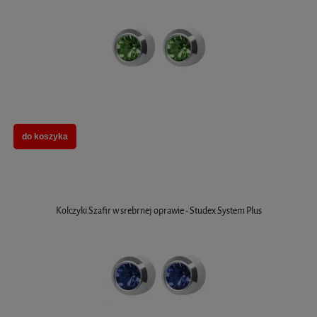
do koszyka
Kolczyki Szafir w srebrnej oprawie - Studex System Plus