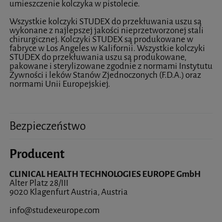
umieszczenie kolczyka w pistolecie.
Wszystkie kolczyki STUDEX do przekłuwania uszu są
wykonane z najlepszej jakości nieprzetworzonej stali
chirurgicznej. Kolczyki STUDEX są produkowane w
fabryce w Los Angeles w Kalifornii. Wszystkie kolczyki
STUDEX do przekłuwania uszu są produkowane,
pakowane i sterylizowane zgodnie z normami Instytutu
Żywności i leków Stanów Zjednoczonych (F.D.A.) oraz
normami Unii Europejskiej.
Bezpieczeństwo
Producent
CLINICAL HEALTH TECHNOLOGIES EUROPE GmbH
Alter Platz 28/III
9020 Klagenfurt Austria, Austria
info@studexeurope.com