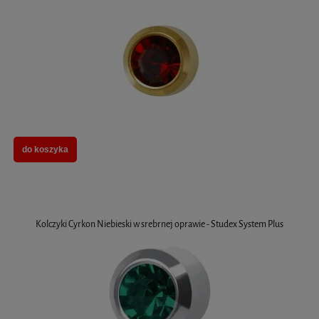
do koszyka
Kolczyki Cyrkon Niebieski w srebrnej oprawie - Studex System Plus