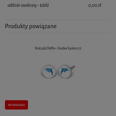
odbiór osobisty - Łódź
0,00 zł
Produkty powiązane
Kolczyki Delfin - Studex System 75
do koszyka