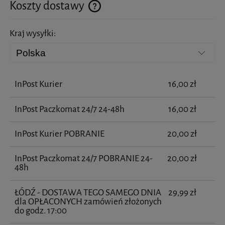
Koszty dostawy
Cena nie zawiera ewentualnych kosztów płatności
Kraj wysyłki:
InPost Kurier
16,00 zł
InPost Paczkomat 24/7 24-48h
16,00 zł
InPost Kurier POBRANIE
20,00 zł
InPost Paczkomat 24/7 POBRANIE 24-
20,00 zł
48h
ŁÓDŹ - DOSTAWA TEGO SAMEGO DNIA
29,99 zł
dla OPŁACONYCH zamówień złożonych
do godz. 17:00