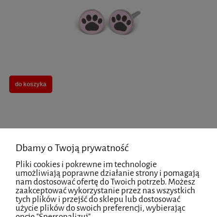
do koszyka
Kolczyki z obrazkiem Różowa Stokrotka - Studex System 75
Dbamy o Twoją prywatność
Pliki cookies i pokrewne im technologie
umożliwiają poprawne działanie strony i pomagają
nam dostosować ofertę do Twoich potrzeb. Możesz
zaakceptować wykorzystanie przez nas wszystkich
tych plików i przejść do sklepu lub dostosować
użycie plików do swoich preferencji, wybierając
opcję "Spersonalizuj".