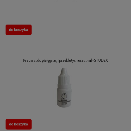
do koszyka
Preparat do pielęgnacji przekłutych uszu 7ml - STUDEX
do koszyka