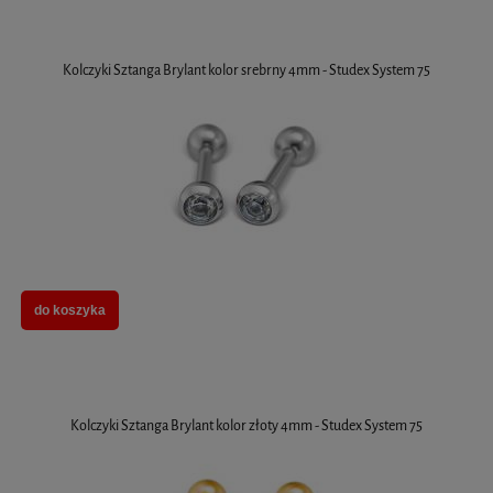
Kolczyki Sztanga Brylant kolor srebrny 4mm - Studex System 75
do koszyka
Kolczyki Sztanga Brylant kolor złoty 4mm - Studex System 75