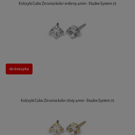
Kolczyki Cubic Zirconia kolor srebrny 4mm - Studex System 75
do koszyka
Kolczyki Cubic Zirconia kolor złoty 4mm - Studex System 75