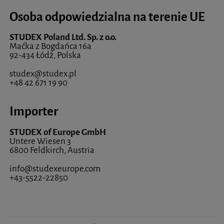
Osoba odpowiedzialna na terenie UE
STUDEX Poland Ltd. Sp. z o.o.
Maćka z Bogdańca 16a
92-434 Łódź, Polska
studex@studex.pl
+48 42 671 19 90
Importer
STUDEX of Europe GmbH
Untere Wiesen 3
6800 Feldkirch, Austria
info@studexeurope.com
+43-5522-22850