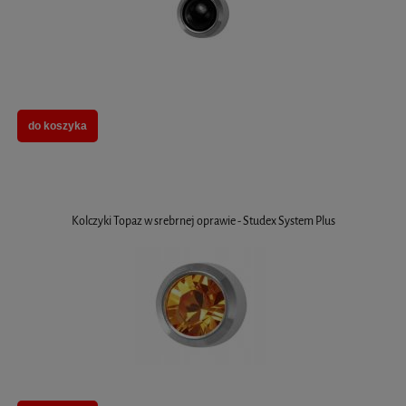
do koszyka
Kolczyki Topaz w srebrnej oprawie - Studex System Plus