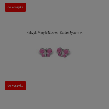
do koszyka
Kolczyki Motylki Różowe - Studex System 75
do koszyka