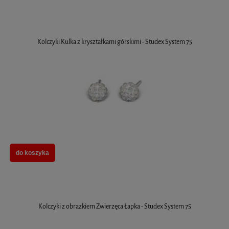
Kolczyki Kulka z kryształkami górskimi - Studex System 75
do koszyka
Kolczyki z obrazkiem Zwierzęca Łapka - Studex System 75