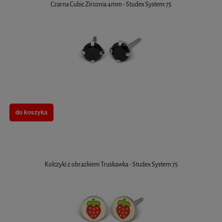
Czarna Cubic Zirconia 4mm - Studex System 75
do koszyka
Kolczyki z obrazkiem Truskawka - Studex System 75