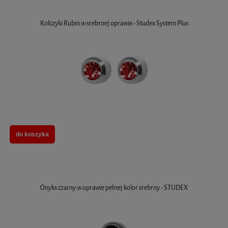
Kolczyki Rubin w srebrnej oprawie - Studex System Plus
do koszyka
Onyks czarny w oprawie pełnej kolor srebrny - STUDEX