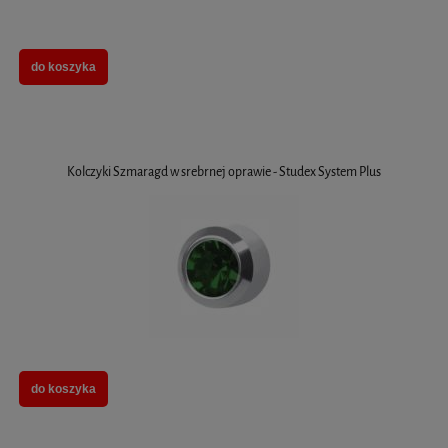
do koszyka
Kolczyki Szmaragd w srebrnej oprawie - Studex System Plus
do koszyka