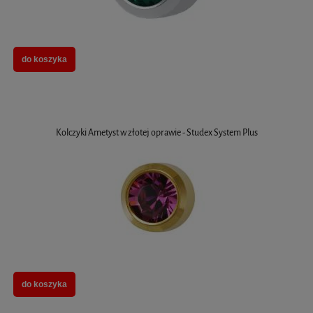
do koszyka
Kolczyki Ametyst w złotej oprawie - Studex System Plus
do koszyka