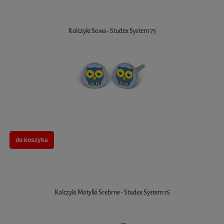
Kolczyki Sowa - Studex System 75
do koszyka
Kolczyki Motylki Srebrne - Studex System 75