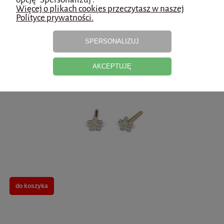
Więcej o plikach cookies przeczytasz w naszej
Polityce prywatności.
do koszyka
SPERSONALIZUJ
AKCEPTUJĘ
Kolczyki dziecięce Stokrotka złota z kryształkami - Studex System 75
do koszyka