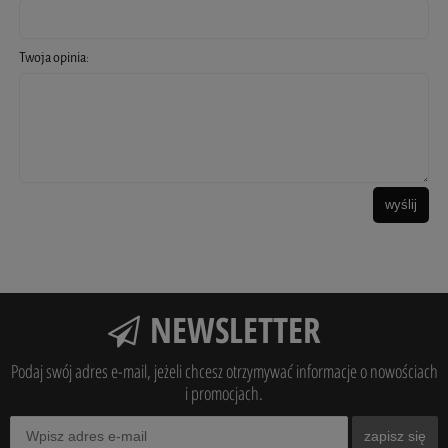
Twoja opinia:
wyślij
NEWSLETTER
Podaj swój adres e-mail, jeżeli chcesz otrzymywać informacje o nowościach
i promocjach.
zapisz się