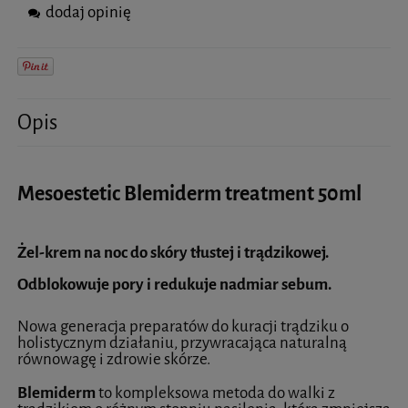
dodaj opinię
Opis
Mesoestetic Blemiderm treatment 50ml
Żel-krem na noc do skóry tłustej i trądzikowej.
Odblokowuje pory i redukuje nadmiar sebum.
Nowa generacja preparatów do kuracji trądziku o
holistycznym działaniu, przywracająca naturalną
równowagę i zdrowie skórze.
Blemiderm
to kompleksowa metoda do walki z