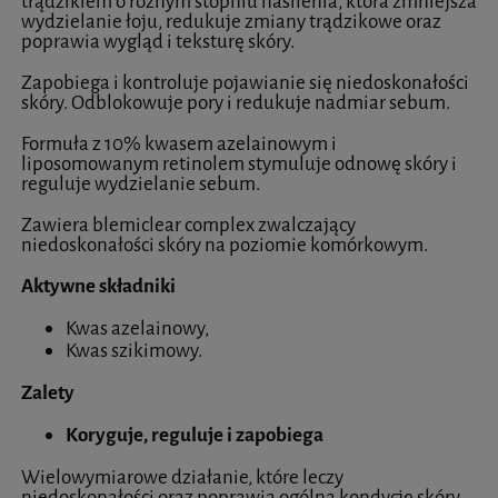
trądzikiem o różnym stopniu nasilenia, która zmniejsza
wydzielanie łoju, redukuje zmiany trądzikowe oraz
poprawia wygląd i teksturę skóry.
Zapobiega i kontroluje pojawianie się niedoskonałości
skóry. Odblokowuje pory i redukuje nadmiar sebum.
Formuła z 10% kwasem azelainowym i
liposomowanym retinolem stymuluje odnowę skóry i
reguluje wydzielanie sebum.
Zawiera blemiclear complex zwalczający
niedoskonałości skóry na poziomie komórkowym.
Aktywne składniki
Kwas azelainowy,
Kwas szikimowy.
Zalety
Koryguje, reguluje i zapobiega
Wielowymiarowe działanie, które leczy
niedoskonałości oraz poprawia ogólną kondycję skóry