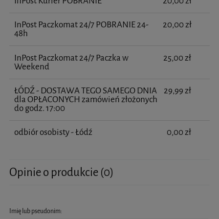
InPost Kurier POBRANIE
20,00 zł
InPost Paczkomat 24/7 POBRANIE 24-
20,00 zł
48h
InPost Paczkomat 24/7 Paczka w
25,00 zł
Weekend
ŁÓDŹ - DOSTAWA TEGO SAMEGO DNIA
29,99 zł
dla OPŁACONYCH zamówień złożonych
do godz. 17:00
odbiór osobisty - Łódź
0,00 zł
Opinie o produkcie (0)
Imię lub pseudonim: