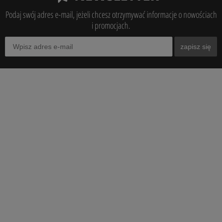
Podaj swój adres e-mail, jeżeli chcesz otrzymywać informacje o nowościach
i promocjach.
zapisz się