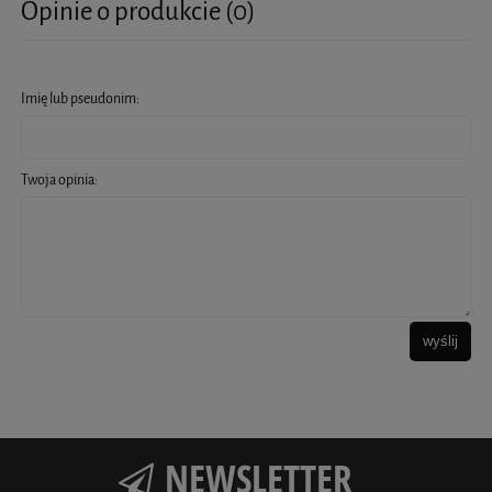
Opinie o produkcie (0)
Imię lub pseudonim:
Twoja opinia:
wyślij
NEWSLETTER