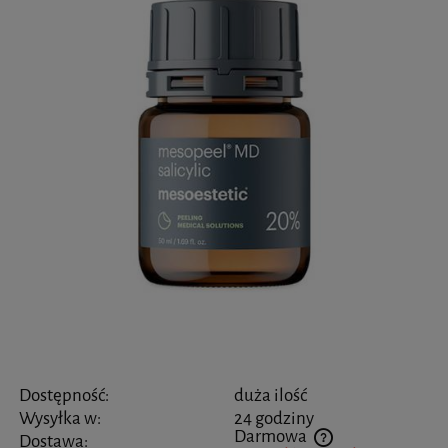
Dostępność:
duża ilość
Wysyłka w:
24 godziny
Darmowa
Dostawa: