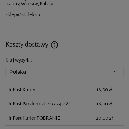
02-013 Warsaw, Polska
sklep@staleks.pl
Koszty dostawy
Cena nie zawiera ewentualnych kosztów płatności
Kraj wysyłki:
InPost Kurier
16,00 zł
InPost Paczkomat 24/7 24-48h
16,00 zł
InPost Kurier POBRANIE
20,00 zł