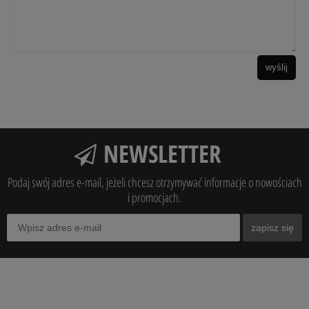
wyślij
NEWSLETTER
Podaj swój adres e-mail, jeżeli chcesz otrzymywać informacje o nowościach
i promocjach.
zapisz się