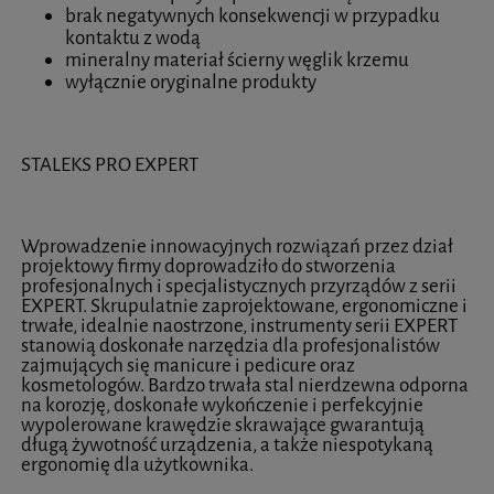
brak negatywnych konsekwencji w przypadku
kontaktu z wodą
mineralny materiał ścierny węglik krzemu
wyłącznie oryginalne produkty
STALEKS PRO EXPERT
Wprowadzenie innowacyjnych rozwiązań przez dział
projektowy firmy doprowadziło do stworzenia
profesjonalnych i specjalistycznych przyrządów z serii
EXPERT. Skrupulatnie zaprojektowane, ergonomiczne i
trwałe, idealnie naostrzone, instrumenty serii EXPERT
stanowią doskonałe narzędzia dla profesjonalistów
zajmujących się manicure i pedicure oraz
kosmetologów. Bardzo trwała stal nierdzewna odporna
na korozję, doskonałe wykończenie i perfekcyjnie
wypolerowane krawędzie skrawające gwarantują
długą żywotność urządzenia, a także niespotykaną
ergonomię dla użytkownika.