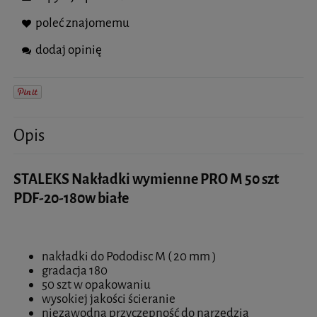
poleć znajomemu
dodaj opinię
Opis
STALEKS Nakładki wymienne PRO M 50 szt
PDF-20-180w białe
nakładki do Pododisc M ( 20 mm )
gradacja 180
50 szt w opakowaniu
wysokiej jakości ścieranie
niezawodna przyczepność do narzędzia