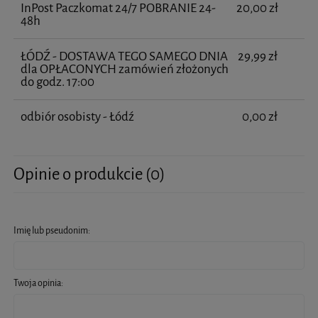
InPost Paczkomat 24/7 POBRANIE 24-
20,00 zł
48h
ŁÓDŹ - DOSTAWA TEGO SAMEGO DNIA
29,99 zł
dla OPŁACONYCH zamówień złożonych
do godz. 17:00
odbiór osobisty - Łódź
0,00 zł
Opinie o produkcie (0)
Imię lub pseudonim:
Twoja opinia: