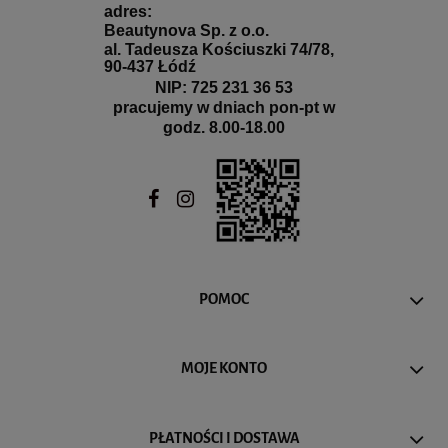
adres:
Beautynova Sp. z o.o.
al. Tadeusza Kościuszki 74/78,
90-437 Łódź
NIP: 725 231 36 53
pracujemy w dniach pon-pt w
godz. 8.00-18.00
POMOC
MOJE KONTO
PŁATNOŚCI I DOSTAWA