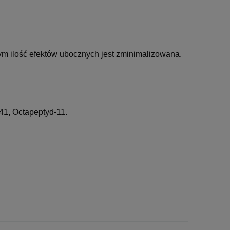
ym ilość efektów ubocznych jest zminimalizowana.
41, Octapeptyd-11.