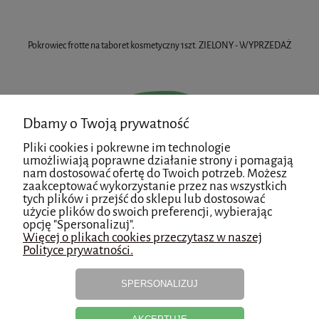
Pokrowiec frotte na taboret kosmetyczny 1szt. ZIELONY - WYPRZEDAŻ
Dbamy o Twoją prywatność
Pliki cookies i pokrewne im technologie
umożliwiają poprawne działanie strony i pomagają
nam dostosować ofertę do Twoich potrzeb. Możesz
zaakceptować wykorzystanie przez nas wszystkich
tych plików i przejść do sklepu lub dostosować
do koszyka
użycie plików do swoich preferencji, wybierając
opcję "Spersonalizuj".
Więcej o plikach cookies przeczytasz w naszej
Polityce prywatności.
Pokrowiec frotte na taboret kosmetyczny 1szt. TURKUS - WYPRZEDAŻ
SPERSONALIZUJ