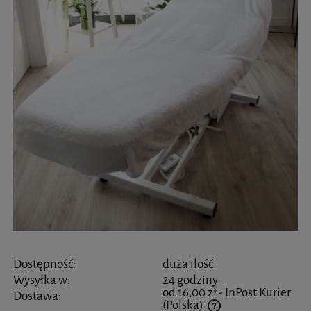
Dostępność:
duża ilość
Wysyłka w:
24 godziny
od 16,00 zł
- InPost Kurier
Dostawa:
(Polska)