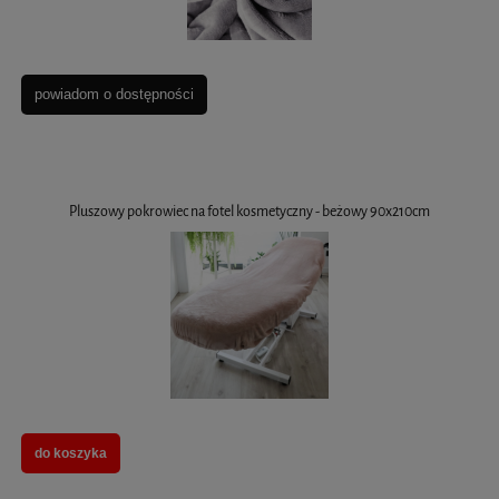
powiadom o dostępności
Pluszowy pokrowiec na fotel kosmetyczny - beżowy 90x210cm
do koszyka