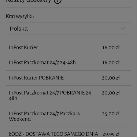
Cena nie zawiera ewentualnych kosztów płatności
Kraj wysyłki:
InPost Kurier
16,00 zł
InPost Paczkomat 24/7 24-48h
16,00 zł
InPost Kurier POBRANIE
20,00 zł
InPost Paczkomat 24/7 POBRANIE 24-
20,00 zł
48h
InPost Paczkomat 24/7 Paczka w
25,00 zł
Weekend
ŁÓDŹ - DOSTAWA TEGO SAMEGO DNIA
29,99 zł