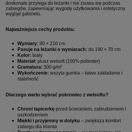
doskonale przylega do leżanki i nie zsuwa się podczas
zabiegów, zapewniając wygodę użytkowania i estetyczny
wygląd gabinetu.
Najważniejsze cechy produktu:
Wymiary:
90 × 210 cm
Pasuje na leżanki o wymiarach:
do 190 × 70 cm
Kolor:
biały
Materiał:
plusz welsoft (100% poliester)
Gramatura:
300 g/m²
Wykończenie:
wszyta gumka – łatwe zakładanie i
stabilność
Dlaczego warto wybrać pokrowiec z welsoftu?
Chroni tapicerkę
przed ścieraniem, zabrudzeniem i
uszkodzeniem
Miękki i przyjemny w dotyku
– zwiększa komfort
zabiegu dla klienta