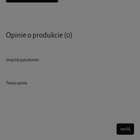
Opinie o produkcie (0)
Imię lub pseudonim:
Twoja opinia:
wyślij