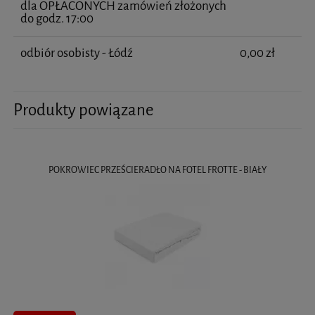
dla OPŁACONYCH zamówień złożonych
do godz. 17:00
odbiór osobisty - Łódź
0,00 zł
Produkty powiązane
POKROWIEC PRZEŚCIERADŁO NA FOTEL FROTTE - BIAŁY