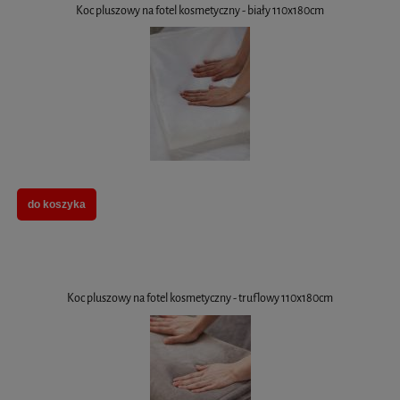
Koc pluszowy na fotel kosmetyczny - biały 110x180cm
do koszyka
Koc pluszowy na fotel kosmetyczny - truflowy 110x180cm