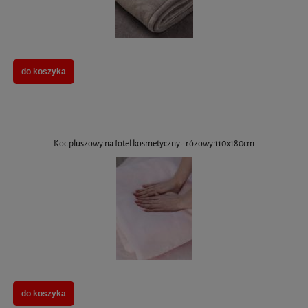
do koszyka
Koc pluszowy na fotel kosmetyczny - różowy 110x180cm
do koszyka