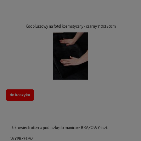
Koc pluszowy na fotel kosmetyczny - czarny 110x180cm
do koszyka
Pokrowiec frotte na poduszkę do manicure BRĄZOWY 1 szt -
WYPRZEDAŻ