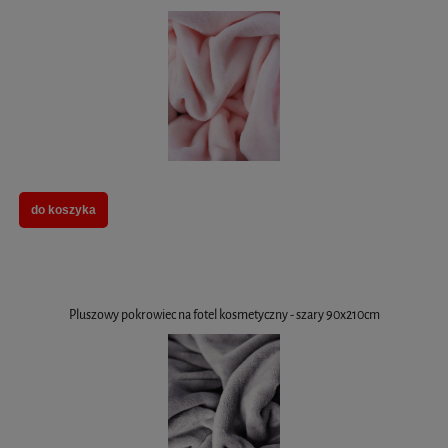
do koszyka
Pluszowy pokrowiec na fotel kosmetyczny - szary 90x210cm