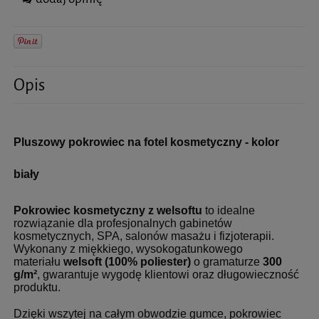
Opis
Pluszowy pokrowiec na fotel kosmetyczny - kolor
biały
Pokrowiec kosmetyczny z welsoftu
to idealne
rozwiązanie dla profesjonalnych gabinetów
kosmetycznych, SPA, salonów masażu i fizjoterapii.
Wykonany z miękkiego, wysokogatunkowego
materiału
welsoft (100% poliester)
o gramaturze
300
g/m²
, gwarantuje wygodę klientowi oraz długowieczność
produktu.
Dzięki wszytej na całym obwodzie gumce, pokrowiec