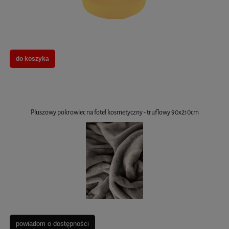
do koszyka
Pluszowy pokrowiec na fotel kosmetyczny - truflowy 90x210cm
powiadom o dostępności