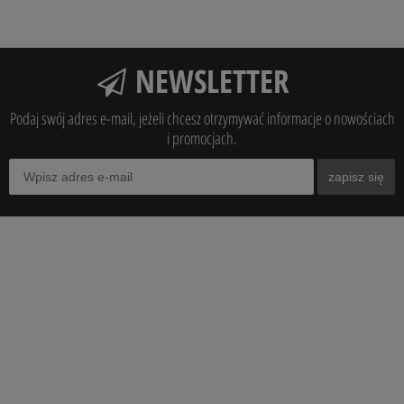
NEWSLETTER
Podaj swój adres e-mail, jeżeli chcesz otrzymywać informacje o nowościach
i promocjach.
zapisz się