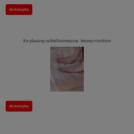
do koszyka
Koc pluszowy na fotel kosmetyczny - beżowy 110x180cm
do koszyka