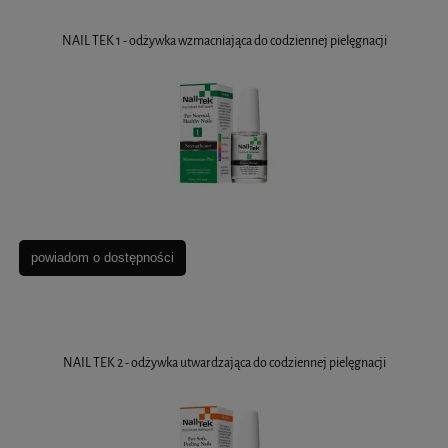
NAIL TEK 1 - odżywka wzmacniająca do codziennej pielęgnacji
powiadom o dostępności
NAIL TEK 2 - odżywka utwardzająca do codziennej pielęgnacji