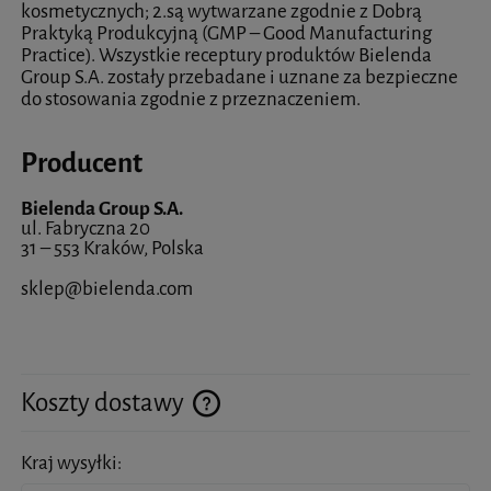
kosmetycznych; 2.są wytwarzane zgodnie z Dobrą
Praktyką Produkcyjną (GMP – Good Manufacturing
Practice). Wszystkie receptury produktów Bielenda
Group S.A. zostały przebadane i uznane za bezpieczne
do stosowania zgodnie z przeznaczeniem.
Producent
Bielenda Group S.A.
ul. Fabryczna 20
31 – 553 Kraków, Polska
sklep@bielenda.com
Koszty dostawy
Cena nie zawiera ewentualnych kosztów płatności
Kraj wysyłki: