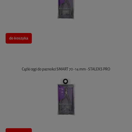
do koszyka
Cążki cęgi do paznokci SMART 70 - 14 mm - STALEKS PRO