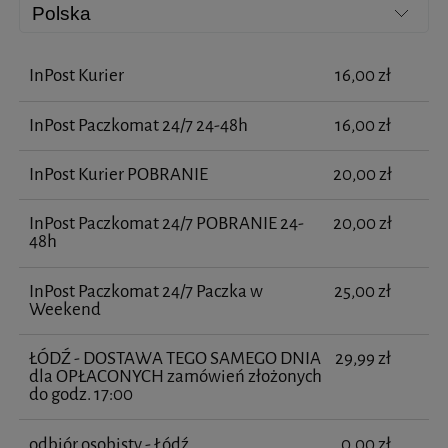
InPost Kurier
16,00 zł
InPost Paczkomat 24/7 24-48h
16,00 zł
InPost Kurier POBRANIE
20,00 zł
InPost Paczkomat 24/7 POBRANIE 24-
20,00 zł
48h
InPost Paczkomat 24/7 Paczka w
25,00 zł
Weekend
ŁÓDŹ - DOSTAWA TEGO SAMEGO DNIA
29,99 zł
dla OPŁACONYCH zamówień złożonych
do godz. 17:00
odbiór osobisty - Łódź
0,00 zł