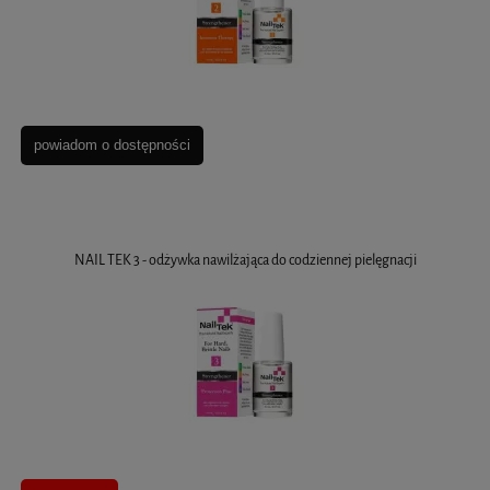
powiadom o dostępności
NAIL TEK 3 - odżywka nawilżająca do codziennej pielęgnacji