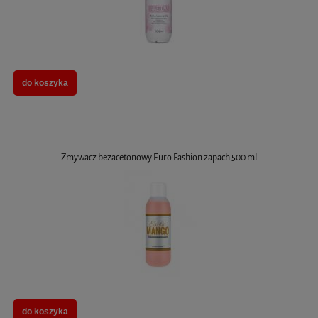
do koszyka
Zmywacz bezacetonowy Euro Fashion zapach 500 ml
do koszyka