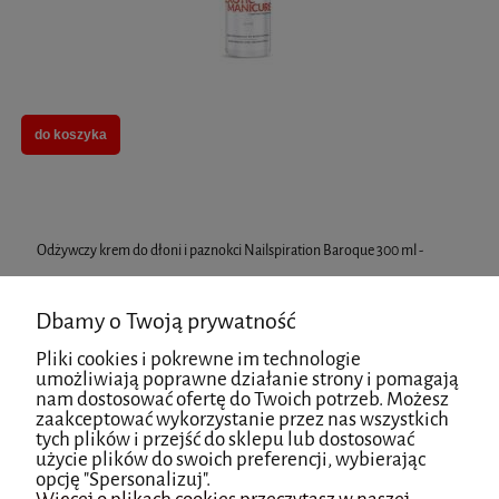
do koszyka
Odżywczy krem do dłoni i paznokci Nailspiration Baroque 300 ml -
Bielenda
Dbamy o Twoją prywatność
Pliki cookies i pokrewne im technologie
umożliwiają poprawne działanie strony i pomagają
nam dostosować ofertę do Twoich potrzeb. Możesz
zaakceptować wykorzystanie przez nas wszystkich
tych plików i przejść do sklepu lub dostosować
użycie plików do swoich preferencji, wybierając
opcję "Spersonalizuj".