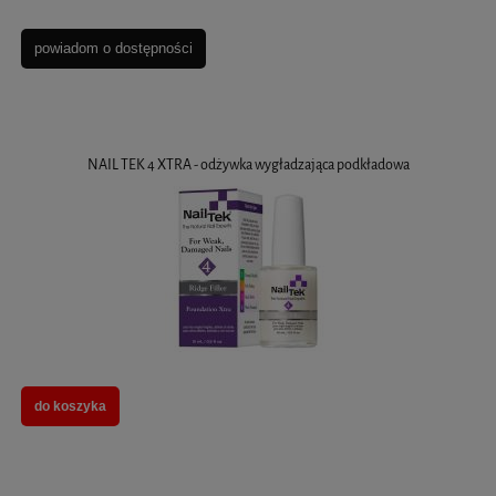
powiadom o dostępności
NAIL TEK 4 XTRA - odżywka wygładzająca podkładowa
do koszyka