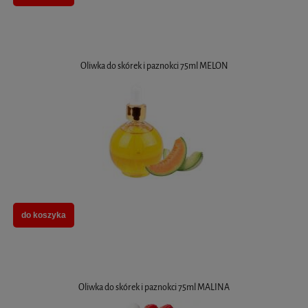
Oliwka do skórek i paznokci 75ml MELON
do koszyka
Oliwka do skórek i paznokci 75ml MALINA