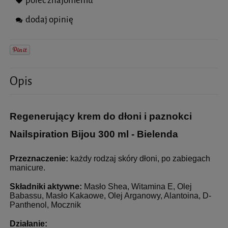
poleć znajomemu
dodaj opinię
Opis
Regenerujący krem do dłoni i paznokci
Nailspiration Bijou 300 ml - Bielenda
Przeznaczenie:
każdy rodzaj skóry dłoni, po zabiegach
manicure.
Składniki aktywne:
Masło Shea, Witamina E, Olej
Babassu, Masło Kakaowe, Olej Arganowy, Alantoina, D-
Panthenol, Mocznik
Działanie: