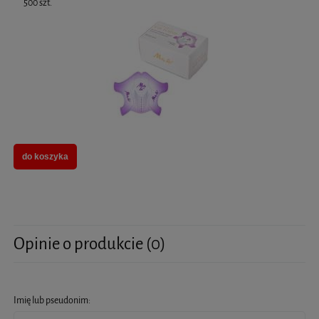
500 szt.
do koszyka
Opinie o produkcie (0)
Imię lub pseudonim: