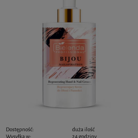
Dostępność:
duża ilość
Wysyłka w:
24 godziny