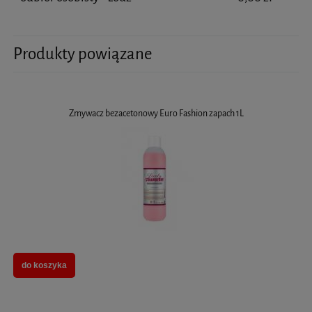
Produkty powiązane
Zmywacz bezacetonowy Euro Fashion zapach 1L
do koszyka