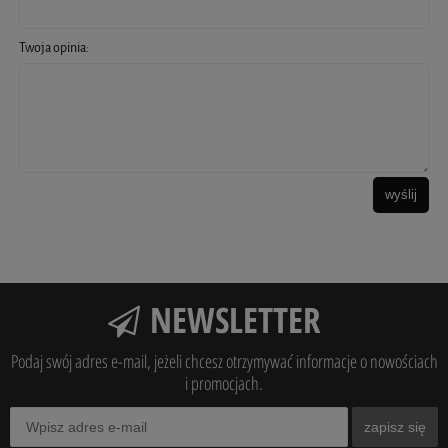
Twoja opinia:
wyślij
NEWSLETTER
Podaj swój adres e-mail, jeżeli chcesz otrzymywać informacje o nowościach
i promocjach.
zapisz się