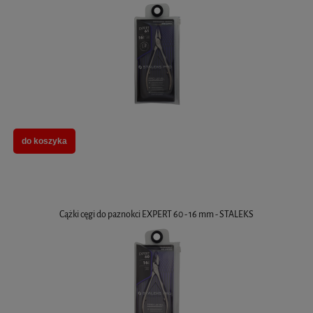
do koszyka
Cążki cęgi do paznokci EXPERT 60 - 16 mm - STALEKS