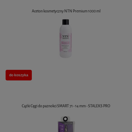
Aceton kosmetyczny NTN Premium 1000 ml
do koszyka
Cążki Cęgi do paznokci SMART 71 - 14 mm - STALEKS PRO