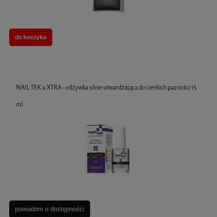
do koszyka
NAIL TEK 4 XTRA - odżywka silnie utwardzająca do cienkich paznokci 15
ml
powiadom o dostępności