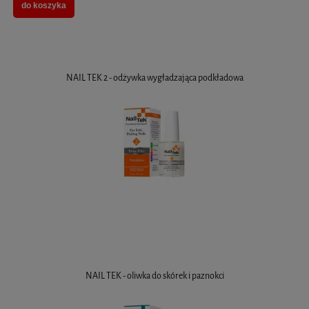
do koszyka
NAIL TEK 2 - odżywka wygładzająca podkładowa
NAIL TEK - oliwka do skórek i paznokci