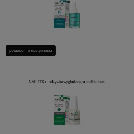
powiadom o dostępności
NAIL TEK 1 - odżywka wygładzająca podkładowa