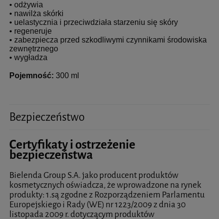
• odżywia
• nawilża skórki
• uelastycznia i przeciwdziała starzeniu się skóry
• regeneruje
• zabezpiecza przed szkodliwymi czynnikami środowiska
zewnętrznego
• wygładza
Pojemność:
300 ml
Bezpieczeństwo
Certyfikaty i ostrzeżenie
bezpieczeństwa
Bielenda Group S.A. jako producent produktów
kosmetycznych oświadcza, że wprowadzone na rynek
produkty: 1.są zgodne z Rozporządzeniem Parlamentu
Europejskiego i Rady (WE) nr 1223/2009 z dnia 30
listopada 2009 r. dotyczącym produktów