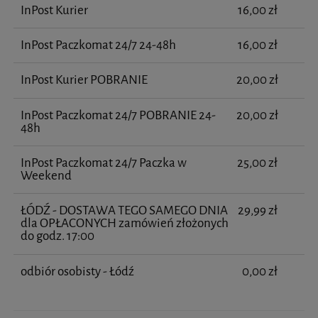
InPost Kurier
16,00 zł
InPost Paczkomat 24/7 24-48h
16,00 zł
InPost Kurier POBRANIE
20,00 zł
InPost Paczkomat 24/7 POBRANIE 24-
20,00 zł
48h
InPost Paczkomat 24/7 Paczka w
25,00 zł
Weekend
ŁÓDŹ - DOSTAWA TEGO SAMEGO DNIA
29,99 zł
dla OPŁACONYCH zamówień złożonych
do godz. 17:00
odbiór osobisty - Łódź
0,00 zł