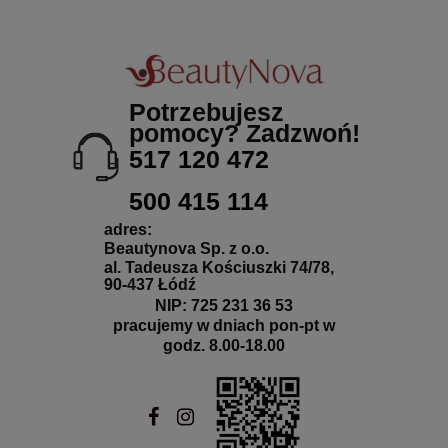
Potrzebujesz
pomocy? Zadzwoń!
517 120 472
500 415 114
adres:
Beautynova Sp. z o.o.
al. Tadeusza Kościuszki 74/78,
90-437 Łódź
NIP: 725 231 36 53
pracujemy w dniach pon-pt w
godz. 8.00-18.00