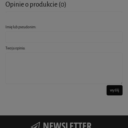
Opinie o produkcie (0)
Imię lub pseudonim:
Twoja opinia:
wyślij
NEWSLETTER