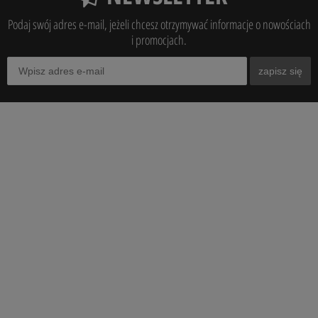
Podaj swój adres e-mail, jeżeli chcesz otrzymywać informacje o nowościach
i promocjach.
zapisz się