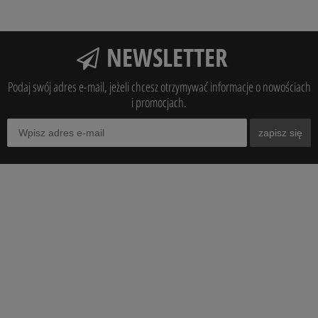
NEWSLETTER
Podaj swój adres e-mail, jeżeli chcesz otrzymywać informacje o nowościach
i promocjach.
zapisz się