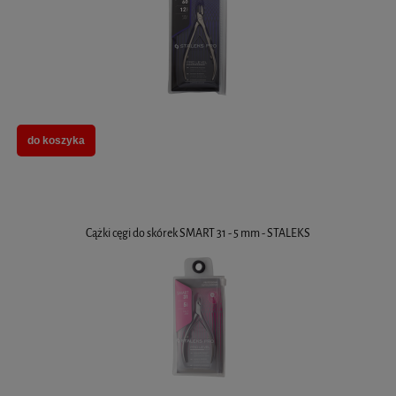
do koszyka
Cążki cęgi do skórek SMART 31 - 5 mm - STALEKS