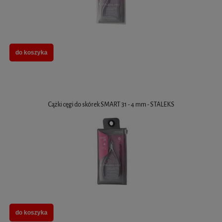
do koszyka
Cążki cęgi do skórek SMART 31 - 4 mm - STALEKS
do koszyka