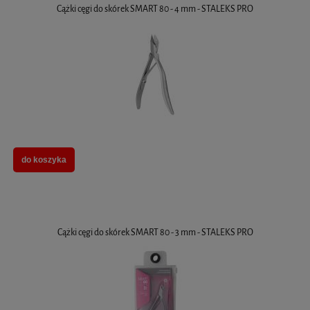
Cążki cęgi do skórek SMART 80 - 4 mm - STALEKS PRO
do koszyka
Cążki cęgi do skórek SMART 80 - 3 mm - STALEKS PRO