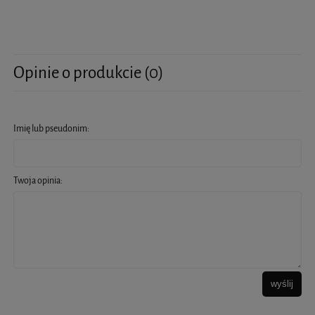
Opinie o produkcie (0)
Imię lub pseudonim:
Twoja opinia:
wyślij