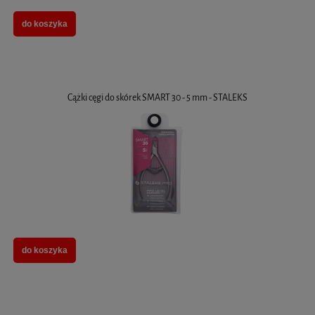
do koszyka
Cążki cęgi do skórek SMART 30 - 5 mm - STALEKS
do koszyka