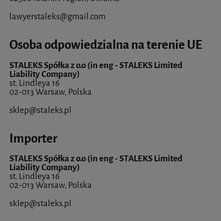
lawyerstaleks@gmail.com
Osoba odpowiedzialna na terenie UE
STALEKS Spółka z o.o (in eng - STALEKS Limited
Liability Company)
st. Lindleya 16
02-013 Warsaw, Polska
sklep@staleks.pl
Importer
STALEKS Spółka z o.o (in eng - STALEKS Limited
Liability Company)
st. Lindleya 16
02-013 Warsaw, Polska
sklep@staleks.pl