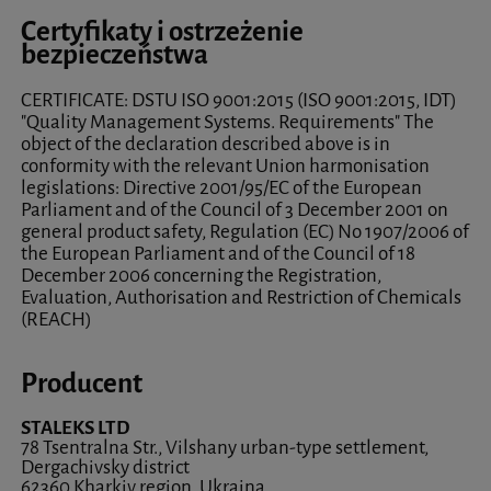
Certyfikaty i ostrzeżenie
bezpieczeństwa
CERTIFICATE: DSTU ISO 9001:2015 (ISO 9001:2015, IDT)
"Quality Management Systems. Requirements" The
object of the declaration described above is in
conformity with the relevant Union harmonisation
legislations: Directive 2001/95/EC of the European
Parliament and of the Council of 3 December 2001 on
general product safety, Regulation (EC) No 1907/2006 of
the European Parliament and of the Council of 18
December 2006 concerning the Registration,
Evaluation, Authorisation and Restriction of Chemicals
(REACH)
Producent
STALEKS LTD
78 Tsentralna Str., Vilshany urban-type settlement,
Dergachivsky district
62360 Kharkiv region, Ukraina