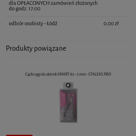
dla OPŁACONYCH zamówień złożonych
do godz. 17:00
odbiór osobisty - Łódź
0,00 zł
Produkty powiązane
Cążki cęgi do skórek SMART 80 - 5 mm - STALEKS PRO