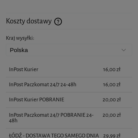
Koszty dostawy
Cena nie zawiera ewentualnych kosztów płatności
Kraj wysyłki:
InPost Kurier
16,00 zł
InPost Paczkomat 24/7 24-48h
16,00 zł
InPost Kurier POBRANIE
20,00 zł
InPost Paczkomat 24/7 POBRANIE 24-
20,00 zł
48h
ŁÓDŹ - DOSTAWA TEGO SAMEGO DNIA
29,99 zł