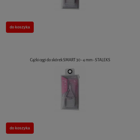
do koszyka
Cążki cęgi do skórek SMART 30 - 4 mm - STALEKS
do koszyka