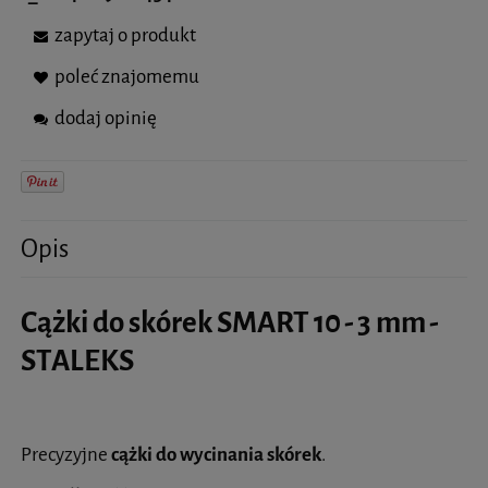
zapytaj o produkt
poleć znajomemu
dodaj opinię
Opis
Cążki do skórek SMART 10 - 3 mm -
STALEKS
Precyzyjne
cążki do wycinania skórek
.