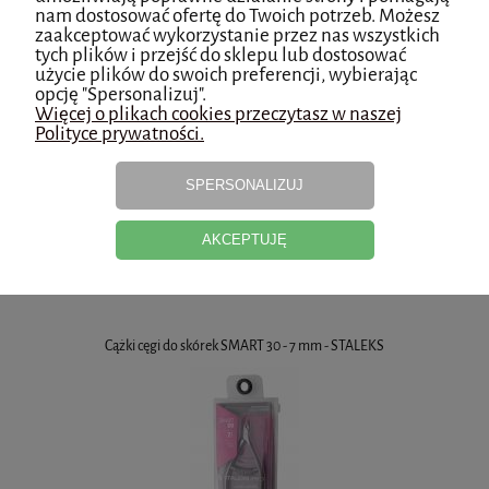
nam dostosować ofertę do Twoich potrzeb. Możesz
zaakceptować wykorzystanie przez nas wszystkich
tych plików i przejść do sklepu lub dostosować
użycie plików do swoich preferencji, wybierając
opcję "Spersonalizuj".
Więcej o plikach cookies przeczytasz w naszej
Polityce prywatności.
SPERSONALIZUJ
do koszyka
AKCEPTUJĘ
Cążki cęgi do skórek SMART 30 - 7 mm - STALEKS