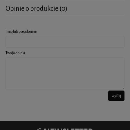
Opinie o produkcie (0)
Imię lub pseudonim:
Twoja opinia:
wyślij