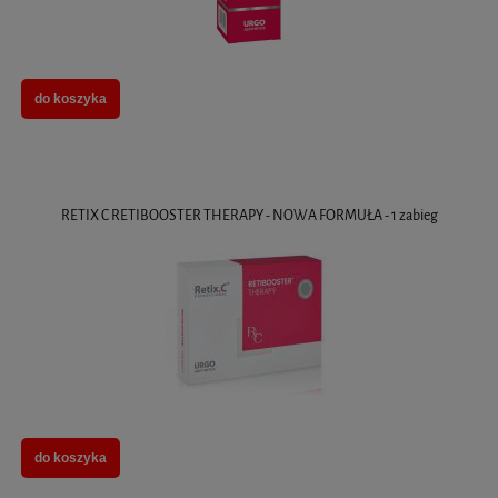
do koszyka
RETIX C RETIBOOSTER THERAPY - NOWA FORMUŁA - 1 zabieg
do koszyka