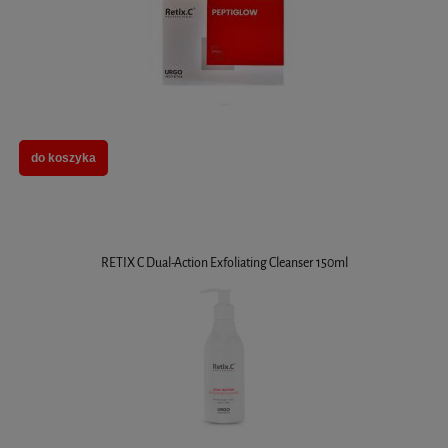
do koszyka
RETIX C Dual-Action Exfoliating Cleanser 150ml