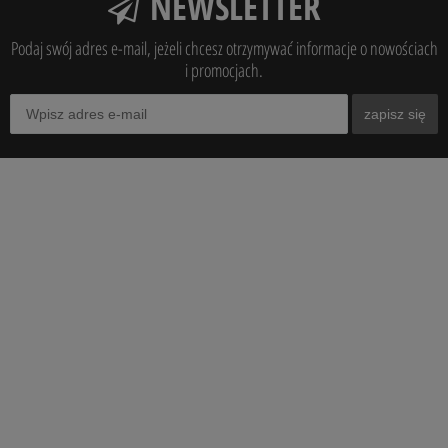
NEWSLETTER
Podaj swój adres e-mail, jeżeli chcesz otrzymywać informacje o nowościach
i promocjach.
zapisz się