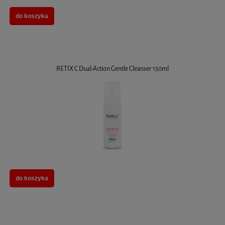
do koszyka
RETIX C Dual-Action Gentle Cleanser 150ml
do koszyka