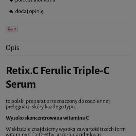
dodaj opinię
Opis
Retix.C Ferulic Triple-C
Serum
to polski preparat przeznaczony do codziennej
pielęgnacji skóry każdego typu.
Wysoko skoncentrowana witamina C
W składzie znajdziemy wysoką zawartość trzech form
witaminy C ( 3-O-ethyl ascorbic acid + kwas