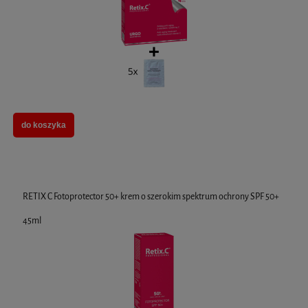
do koszyka
RETIX C Fotoprotector 50+ krem o szerokim spektrum ochrony SPF 50+
45ml