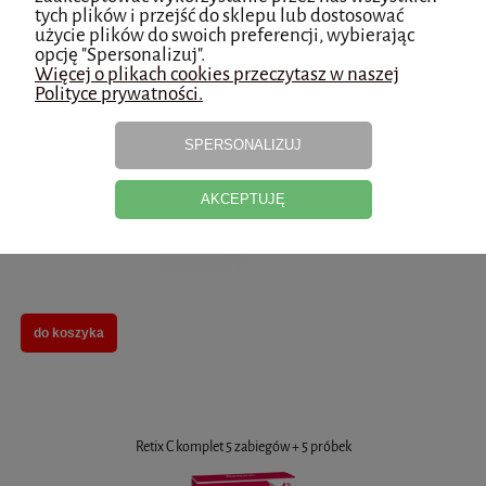
tych plików i przejść do sklepu lub dostosować
użycie plików do swoich preferencji, wybierając
opcję "Spersonalizuj".
Więcej o plikach cookies przeczytasz w naszej
Polityce prywatności.
Retix C 1 zabieg + próbka
SPERSONALIZUJ
AKCEPTUJĘ
do koszyka
Retix C komplet 5 zabiegów + 5 próbek