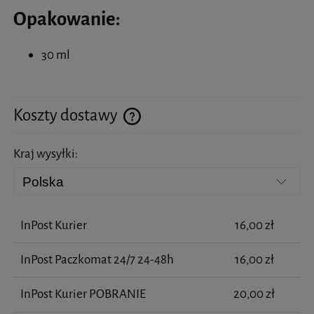
Opakowanie:
30 ml
Koszty dostawy
Cena nie zawiera ewentualnych kosztów płatności
Kraj wysyłki:
InPost Kurier
16,00 zł
InPost Paczkomat 24/7 24-48h
16,00 zł
InPost Kurier POBRANIE
20,00 zł