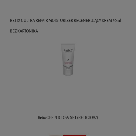
RETIX C ULTRA REPAIR MOISTURIZER REGENERUJĄCY KREM 50ml |
BEZ KARTONIKA
Retix.C PEPTIGLOW SET (RETIGLOW)