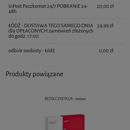
InPost Paczkomat 24/7 POBRANIE 24-
20,00 zł
48h
ŁÓDŹ - DOSTAWA TEGO SAMEGO DNIA
29,99 zł
dla OPŁACONYCH zamówień złożonych
do godz. 17:00
odbiór osobisty - Łódź
0,00 zł
Produkty powiązane
RETIX C EYE PLUS - zestaw