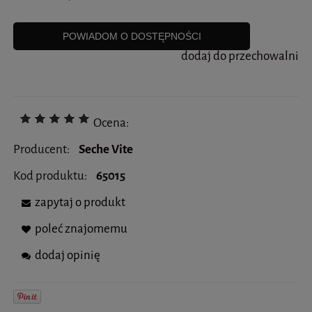
POWIADOM O DOSTĘPNOŚCI
dodaj do przechowalni
Ocena:
Producent:
Seche Vite
Kod produktu:
65015
zapytaj o produkt
poleć znajomemu
dodaj opinię