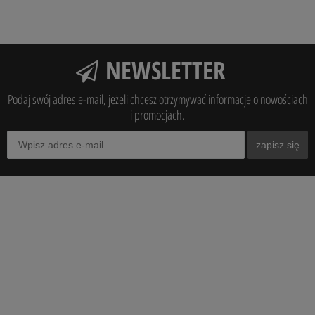
NEWSLETTER
Podaj swój adres e-mail, jeżeli chcesz otrzymywać informacje o nowościach
i promocjach.
zapisz się