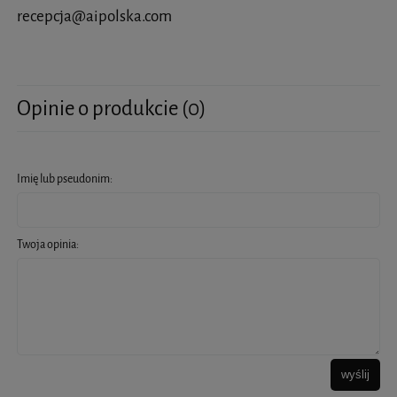
recepcja@aipolska.com
Opinie o produkcie (0)
Imię lub pseudonim:
Twoja opinia:
wyślij