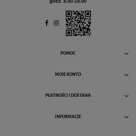
godz. 8.00-18.00
POMOC
MOJE KONTO
PŁATNOŚCI I DOSTAWA
INFORMACJE