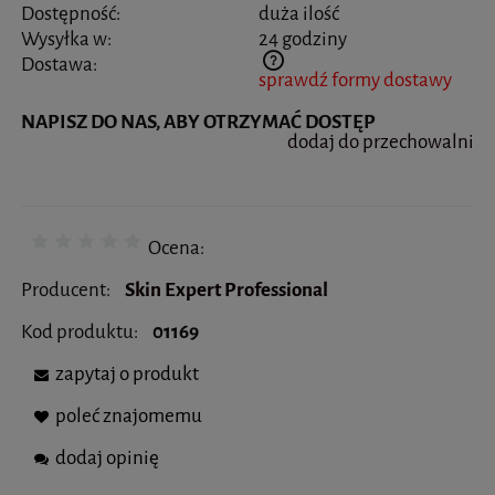
Dostępność:
duża ilość
Wysyłka w:
24 godziny
Dostawa:
sprawdź formy dostawy
Cena nie zawiera ewentualnych kosztów płatności
NAPISZ DO NAS, ABY OTRZYMAĆ DOSTĘP
dodaj do przechowalni
Ocena:
Producent:
Skin Expert Professional
Kod produktu:
01169
zapytaj o produkt
poleć znajomemu
dodaj opinię