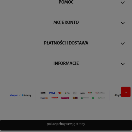
POMOC
MOJE KONTO
PŁATNOŚCI I DOSTAWA
INFORMACJE
pokaż pełną wersję strony