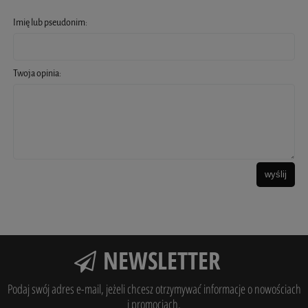
Imię lub pseudonim:
Twoja opinia:
wyślij
NEWSLETTER
Podaj swój adres e-mail, jeżeli chcesz otrzymywać informacje o nowościach
i promocjach.