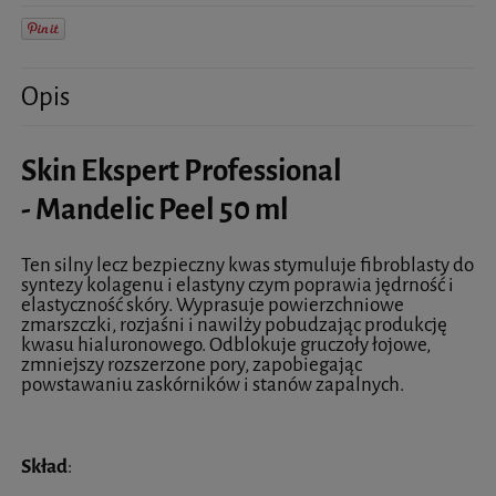
Opis
Skin Ekspert Professional
- Mandelic Peel 50 ml
Ten silny lecz bezpieczny kwas stymuluje fibroblasty do
syntezy kolagenu i elastyny czym poprawia jędrność i
elastyczność skóry. Wyprasuje powierzchniowe
zmarszczki, rozjaśni i nawilży pobudzając produkcję
kwasu hialuronowego. Odblokuje gruczoły łojowe,
zmniejszy rozszerzone pory, zapobiegając
powstawaniu zaskórników i stanów zapalnych.
Skład
: