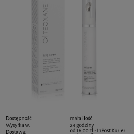
Dostępność:
mała ilość
Wysyłka w:
24 godziny
od 16,00 zł
- InPost Kurier
Dostawa: