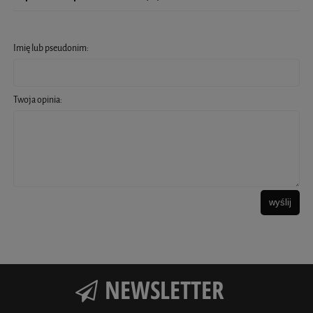
Imię lub pseudonim:
Twoja opinia:
wyślij
NEWSLETTER