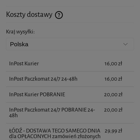
Koszty dostawy
Cena nie zawiera ewentualnych kosztów płatności
Kraj wysyłki:
InPost Kurier
16,00 zł
InPost Paczkomat 24/7 24-48h
16,00 zł
InPost Kurier POBRANIE
20,00 zł
InPost Paczkomat 24/7 POBRANIE 24-
20,00 zł
48h
ŁÓDŹ - DOSTAWA TEGO SAMEGO DNIA
29,99 zł
dla OPŁACONYCH zamówień złożonych