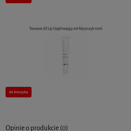
Teoxane 3D Lip Ujędrniający żel-błyszczyk 10ml
do koszyka
Opinie o produkcie (0)