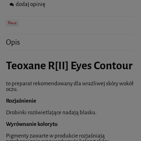
dodaj opinię
Opis
Teoxane R[II] Eyes Contour
to preparat rekomendowany dla wrażliwej skóry wokół
oczu.
Rozjaśnienie
Drobinki rozświetlające nadają blasku.
Wyrównanie kolorytu
Pigmenty zawarte w produkcie rozjaśniają