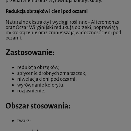
przebarwienia oraz wyrównują koloryt skóry.
Redukcja obrzęków i cieni pod oczami
Naturalne ekstrakty i wyciągi roślinne - Alteromonas
oraz Oczar Wirginijski redukują obrzęki, poprawiają
mikrokrążenie oraz zmniejszają widoczność cieni pod
oczami.
Zastosowanie:
redukcja obrzęków,
spłycenie drobnych zmarszczek,
niwelacja cieni pod oczami,
wyrównanie kolorytu,
rozjaśnienie.
Obszar stosowania:
twarz: