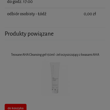
do godz. 17:00
odbiór osobisty - Łódź
0,00 zł
Produkty powiązane
Teoxane AHA Cleansing gel 150ml - żel oczyszczający z kwasami AHA
do koszyka