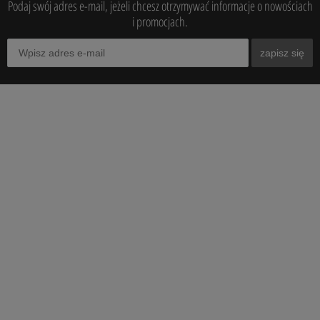
Podaj swój adres e-mail, jeżeli chcesz otrzymywać informacje o nowościach
i promocjach.
zapisz się