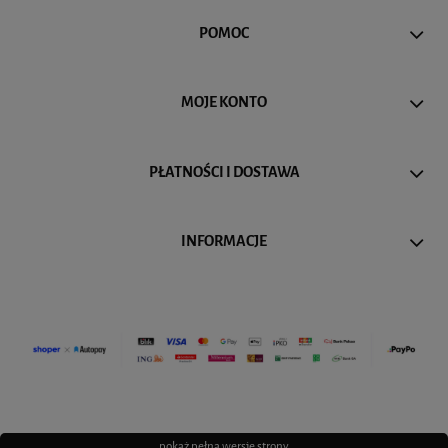
POMOC
MOJE KONTO
PŁATNOŚCI I DOSTAWA
INFORMACJE
pokaż pełną wersję strony