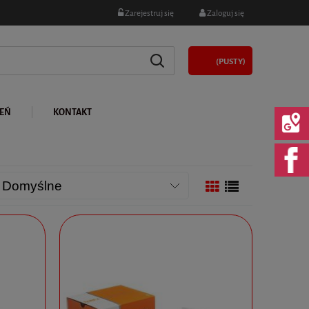
Zarejestruj się
Zaloguj się
(PUSTY)
LEŃ
KONTAKT