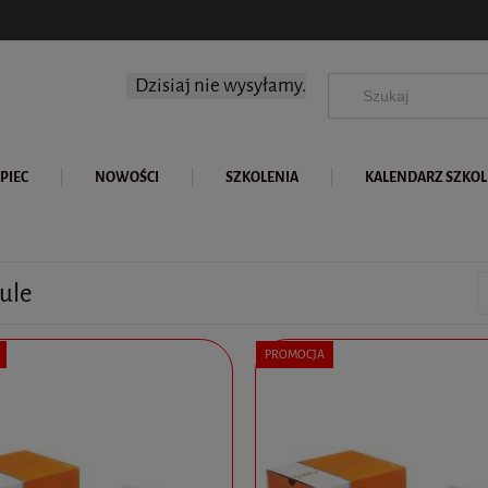
Dzisiaj nie wysyłamy.
PIEC
NOWOŚCI
SZKOLENIA
KALENDARZ SZKO
ule
PROMOCJA