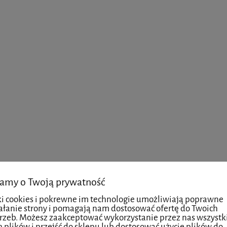
amy o Twoją prywatność
ki cookies i pokrewne im technologie umożliwiają poprawne
ałanie strony i pomagają nam dostosować ofertę do Twoich
rzeb. Możesz zaakceptować wykorzystanie przez nas wszystk
h plików i przejść do sklepu lub dostosować użycie plików do