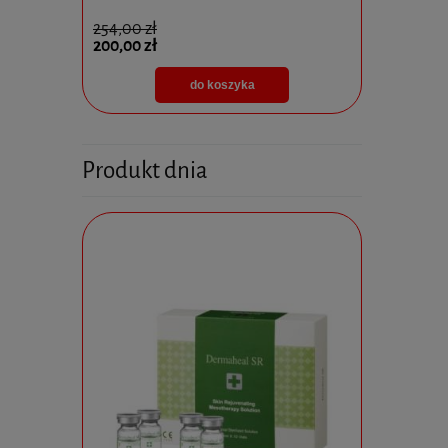
254,00 zł
825,00 zł
200,00 zł
595,00 zł
do koszyka
Produkt dnia