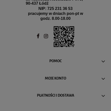
90-437 Łódź
NIP: 725 231 36 53
pracujemy w dniach pon-pt w
godz. 8.00-18.00
POMOC
MOJE KONTO
PŁATNOŚCI I DOSTAWA