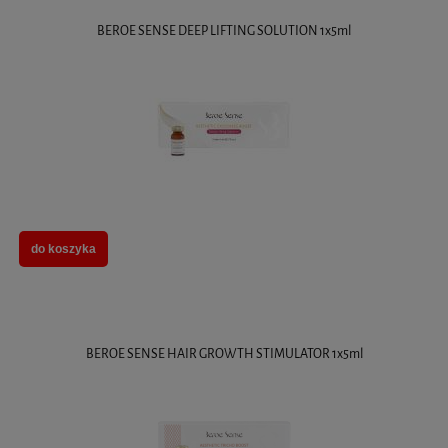
BEROE SENSE DEEP LIFTING SOLUTION 1x5ml
do koszyka
BEROE SENSE HAIR GROWTH STIMULATOR 1x5ml