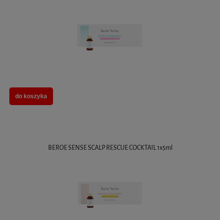
do koszyka
BEROE SENSE SCALP RESCUE COCKTAIL 1x5ml