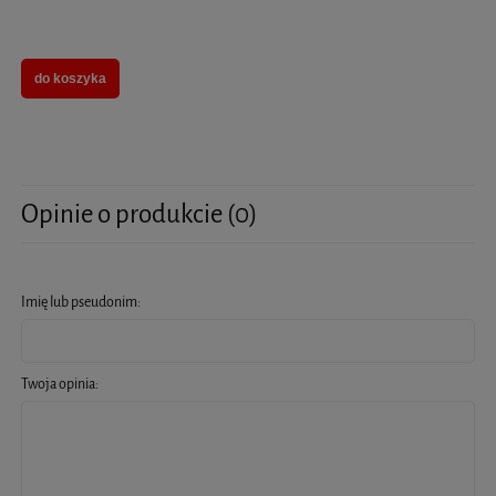
do koszyka
Opinie o produkcie (0)
Imię lub pseudonim:
Twoja opinia: