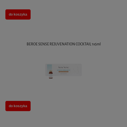
do koszyka
BEROE SENSE REJUVENATION COCKTAIL 1x5ml
do koszyka