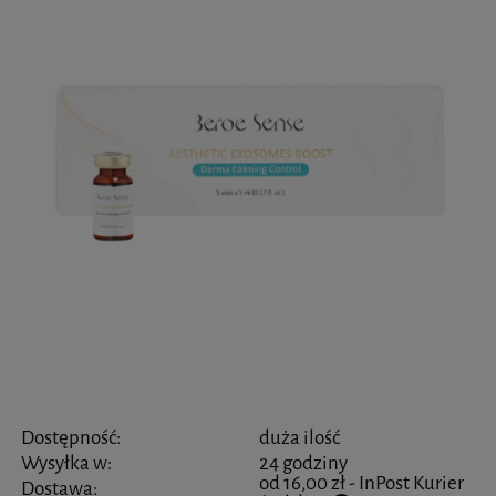
Dostępność:
duża ilość
Wysyłka w:
24 godziny
od 16,00 zł
- InPost Kurier
Dostawa: