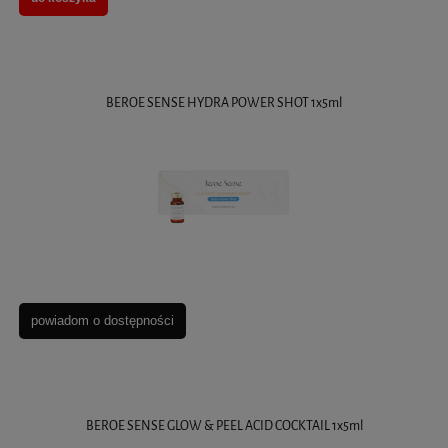
BEROE SENSE HYDRA POWER SHOT 1x5ml
powiadom o dostępności
BEROE SENSE GLOW & PEEL ACID COCKTAIL 1x5ml