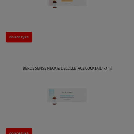
do koszyka
BEROE SENSE NECK & DECOLLETAGE COCKTAIL 1x5ml
do koszyka