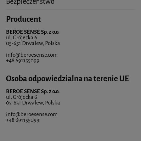
Bezpieczeństwo
Producent
BEROE SENSE Sp. z o.o.
ul. Grójecka 6
05-651 Drwalew, Polska
info@beroesense.com
+48 691155099
Osoba odpowiedzialna na terenie UE
BEROE SENSE Sp. z o.o.
ul. Grójecka 6
05-651 Drwalew, Polska
info@beroesense.com
+48 691155099