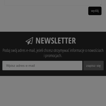
wyślij
NEWSLETTER
Podaj swój adres e-mail, jeżeli chcesz otrzymywać informacje o nowościach
i promocjach.
zapisz się