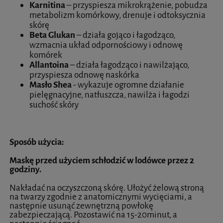
Karnitina
– przyspiesza mikrokrążenie, pobudza
metabolizm komórkowy, drenuje i odtoksycznia
skórę
Beta Glukan
– działa gojąco i łagodząco,
wzmacnia układ odpornościowy i odnowę
komórek
Allantoina
– działa łagodząco i nawilżająco,
przyspiesza odnowę naskórka
Masło Shea
- wykazuje ogromne działanie
pielęgnacyjne, natłuszcza, nawilża i łagodzi
suchość skóry
Sposób użycia:
Maskę przed użyciem schłodzić w lodówce przez 2
godziny.
Nakładać na oczyszczoną skórę. Ułożyć żelową stroną
na twarzy zgodnie z anatomicznymi wycięciami, a
następnie usunąć zewnętrzną powłokę
zabezpieczającą. Pozostawić na 15-20minut, a