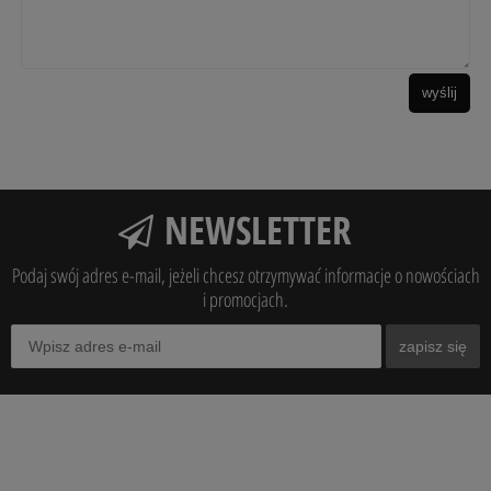
wyślij
NEWSLETTER
Podaj swój adres e-mail, jeżeli chcesz otrzymywać informacje o nowościach
i promocjach.
zapisz się