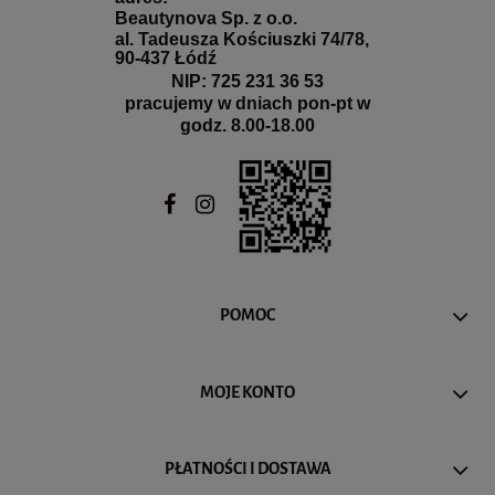
Beautynova Sp. z o.o.
al. Tadeusza Kościuszki 74/78,
90-437 Łódź
NIP: 725 231 36 53
pracujemy w dniach pon-pt w
godz. 8.00-18.00
POMOC
MOJE KONTO
PŁATNOŚCI I DOSTAWA