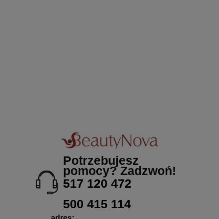
Potrzebujesz
pomocy? Zadzwoń!
517 120 472
500 415 114
adres: