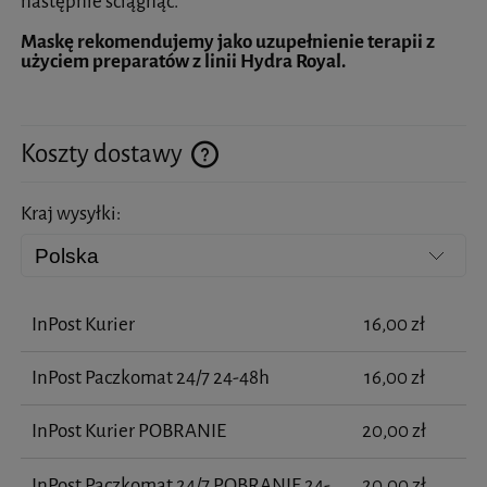
następnie ściągnąć.
Maskę rekomendujemy jako uzupełnienie terapii z
użyciem preparatów z linii Hydra Royal.
Koszty dostawy
Cena nie zawiera ewentualnych kosztów płatności
Kraj wysyłki:
InPost Kurier
16,00 zł
InPost Paczkomat 24/7 24-48h
16,00 zł
InPost Kurier POBRANIE
20,00 zł
InPost Paczkomat 24/7 POBRANIE 24-
20,00 zł