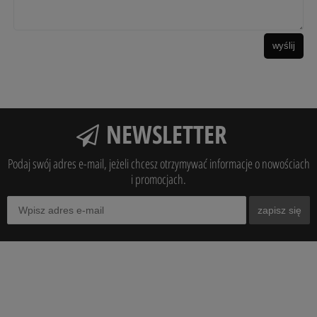
wyślij
NEWSLETTER
Podaj swój adres e-mail, jeżeli chcesz otrzymywać informacje o nowościach
i promocjach.
zapisz się