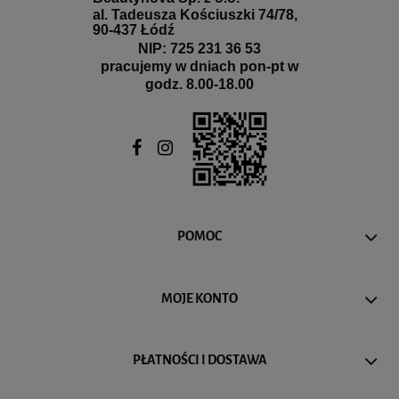
al. Tadeusza Kościuszki 74/78,
90-437 Łódź
NIP: 725 231 36 53
pracujemy w dniach pon-pt w
godz. 8.00-18.00
POMOC
MOJE KONTO
PŁATNOŚCI I DOSTAWA