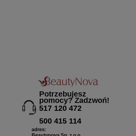
Potrzebujesz
pomocy? Zadzwoń!
517 120 472
500 415 114
adres:
Beautynova Sp. z o.o.