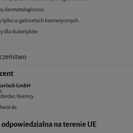
y dermatologicznie.
 tylko w gabinetach kosmetycznych.
y dla diabetyków
czeństwo
cent
Gerlach GmbH
e
bbecke, Niemcy
hwol.de
 odpowiedzialna na terenie UE