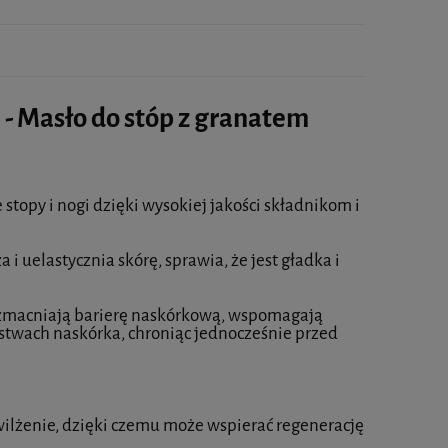
 Masło do stóp z granatem
opy i nogi dzięki wysokiej jakości składnikom i
i uelastycznia skórę, sprawia, że jest gładka i
wzmacniają barierę naskórkową, wspomagają
rstwach naskórka, chroniąc jednocześnie przed
ilżenie, dzięki czemu może wspierać regenerację