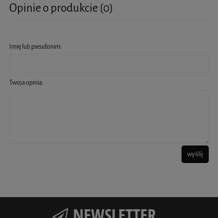
Opinie o produkcie (0)
Imię lub pseudonim:
Twoja opinia:
wyślij
NEWSLETTER