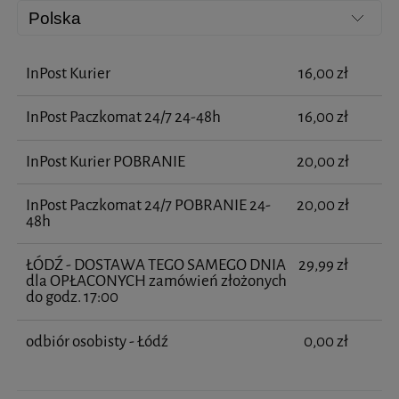
InPost Kurier
16,00 zł
InPost Paczkomat 24/7 24-48h
16,00 zł
InPost Kurier POBRANIE
20,00 zł
InPost Paczkomat 24/7 POBRANIE 24-
20,00 zł
48h
ŁÓDŹ - DOSTAWA TEGO SAMEGO DNIA
29,99 zł
dla OPŁACONYCH zamówień złożonych
do godz. 17:00
odbiór osobisty - Łódź
0,00 zł