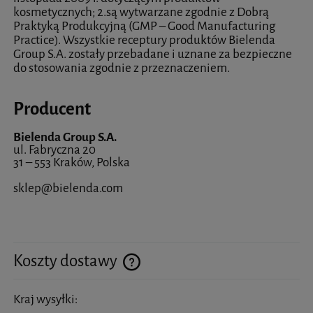
kosmetycznych; 2.są wytwarzane zgodnie z Dobrą
Praktyką Produkcyjną (GMP – Good Manufacturing
Practice). Wszystkie receptury produktów Bielenda
Group S.A. zostały przebadane i uznane za bezpieczne
do stosowania zgodnie z przeznaczeniem.
Producent
Bielenda Group S.A.
ul. Fabryczna 20
31 – 553 Kraków, Polska
sklep@bielenda.com
Koszty dostawy
Cena nie zawiera ewentualnych kosztów płatności
Kraj wysyłki: