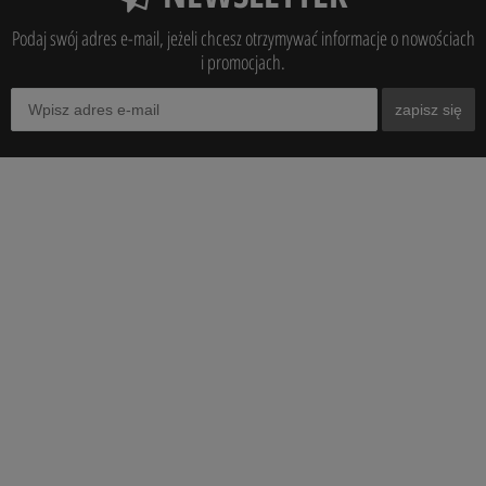
Podaj swój adres e-mail, jeżeli chcesz otrzymywać informacje o nowościach
i promocjach.
zapisz się