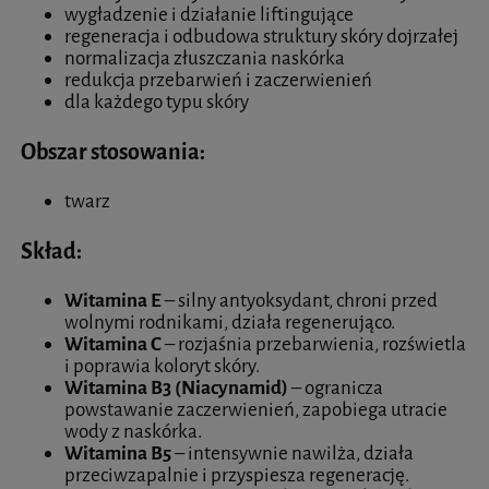
wygładzenie i działanie liftingujące
regeneracja i odbudowa struktury skóry dojrzałej
normalizacja złuszczania naskórka
redukcja przebarwień i zaczerwienień
dla każdego typu skóry
Obszar stosowania:
twarz
Skład:
W
itamina E
– silny antyoksydant, chroni przed
wolnymi rodnikami, działa regenerująco.
Witamina C
– rozjaśnia przebarwienia, rozświetla
i poprawia koloryt skóry.
Witamina B3 (Niacynamid)
– ogranicza
powstawanie zaczerwienień, zapobiega utracie
wody z naskórka.
Witamina B5
– intensywnie nawilża, działa
przeciwzapalnie i przyspiesza regenerację.