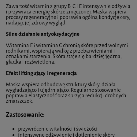
Zawartość witamin z grupy B, C i E intensywnie odżywia
i przywraca energię skórze zmęczonej. Maska wspiera
procesy regeneracyjne i poprawia ogólną kondycję cery,
nadając jej zdrowy wygląd.
Silne działanie antyoksydacyjne
Witamina E i witamina C chronią skórę przed wolnymi
rodnikami, wspierają walkę z przebarwieniami i
oznakami starzenia. Skóra staje się bardziej jędrna,
gładka i rozświetlona.
Efekt liftingujący i regeneracja
Maska wspiera odbudowę struktury skóry, działa
wygładzająco i ujędrniająco. Regularne stosowanie
poprawia elastyczność oraz sprzyja redukcji drobnych
zmarszczek.
Zastosowanie:
przywrócenie witalności i świeżości
intensywne odżywienie i dotlenienie skóry