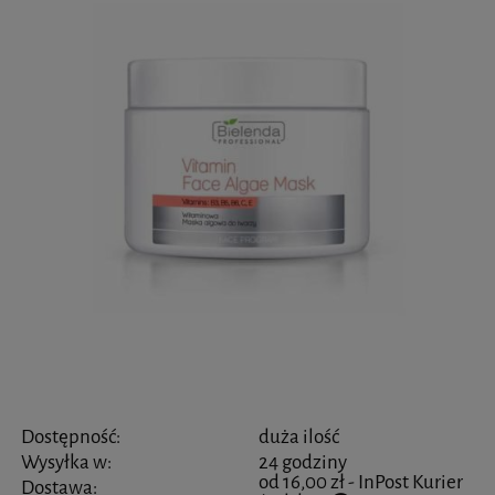
Dostępność:
duża ilość
Wysyłka w:
24 godziny
od 16,00 zł
- InPost Kurier
Dostawa: