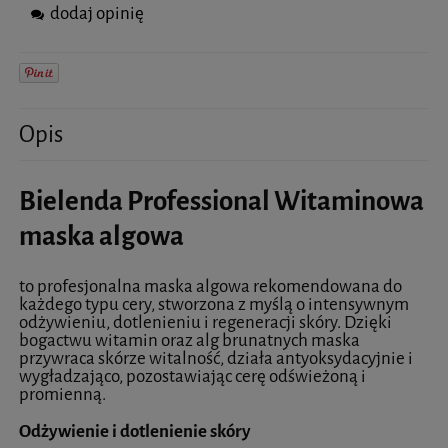
dodaj opinię
Opis
Bielenda Professional Witaminowa
maska algowa
to profesjonalna maska algowa rekomendowana do
każdego typu cery, stworzona z myślą o intensywnym
odżywieniu, dotlenieniu i regeneracji skóry. Dzięki
bogactwu witamin oraz alg brunatnych maska
przywraca skórze witalność, działa antyoksydacyjnie i
wygładzająco, pozostawiając cerę odświeżoną i
promienną.
Odżywienie i dotlenienie skóry