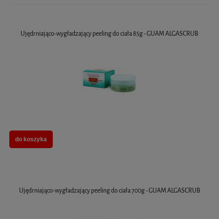
Ujędrniająco-wygładzający peeling do ciała 85g - GUAM ALGASCRUB
do koszyka
Ujędrniająco-wygładzający peeling do ciała 700g - GUAM ALGASCRUB