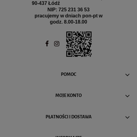
90-437 Łódź
NIP: 725 231 36 53
pracujemy w dniach pon-pt w
godz. 8.00-18.00
POMOC
MOJE KONTO
PŁATNOŚCI I DOSTAWA