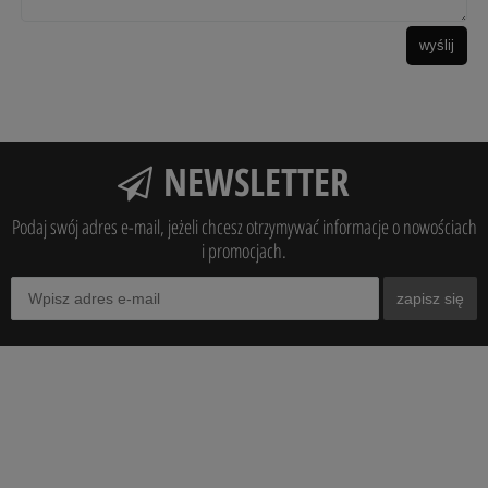
wyślij
NEWSLETTER
Podaj swój adres e-mail, jeżeli chcesz otrzymywać informacje o nowościach
i promocjach.
zapisz się