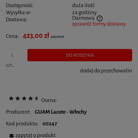
Dostępność:
duża ilość
Wysyłka w:
24 godziny
Darmowa
Dostawa:
sprawdź formy dostawy
Cena nie zawiera ewentualnych kosztów płatności
423,00 zł
Cena:
470,00 zł
DO KOSZYKA
szt.
dodaj do przechowalni
Ocena:
Producent:
GUAM Lacote - Włochy
Kod produktu:
00247
zapytaj o produkt