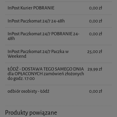
InPost Kurier POBRANIE
0,00 zł
InPost Paczkomat 24/7 24-48h
0,00 zł
InPost Paczkomat 24/7 POBRANIE 24-
0,00 zł
48h
InPost Paczkomat 24/7 Paczka w
25,00 zł
Weekend
ŁÓDŹ - DOSTAWA TEGO SAMEGO DNIA
29,99 zł
dla OPŁACONYCH zamówień złożonych
do godz. 17:00
odbiór osobisty - Łódź
0,00 zł
Produkty powiązane