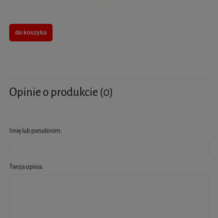
do koszyka
Opinie o produkcie (0)
Imię lub pseudonim:
Twoja opinia: