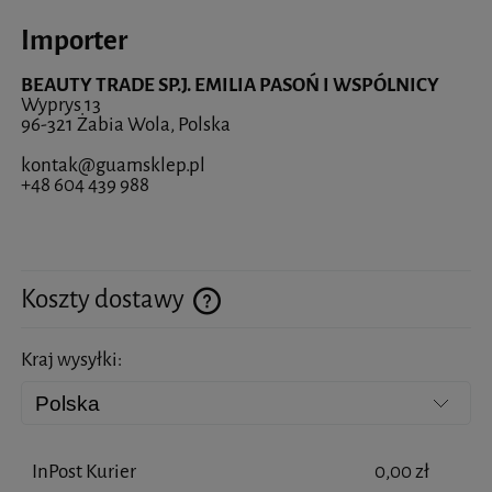
Importer
BEAUTY TRADE SP.J. EMILIA PASOŃ I WSPÓLNICY
Wyprys 13
96-321 Żabia Wola, Polska
kontak@guamsklep.pl
+48 604 439 988
Koszty dostawy
Cena nie zawiera ewentualnych kosztów płatności
Kraj wysyłki:
InPost Kurier
0,00 zł