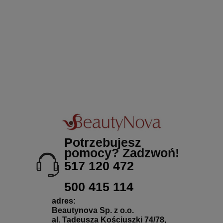
Potrzebujesz
pomocy? Zadzwoń!
517 120 472
500 415 114
adres:
Beautynova Sp. z o.o.
al. Tadeusza Kościuszki 74/78,