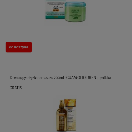
do koszyka
Drenujący olejek do masażu 200ml - GUAM OLIO DREN + próbka
GRATIS