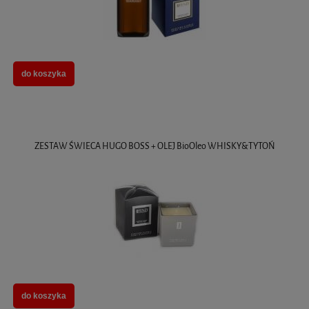
do koszyka
ZESTAW ŚWIECA HUGO BOSS + OLEJ BioOleo WHISKY&TYTOŃ
do koszyka