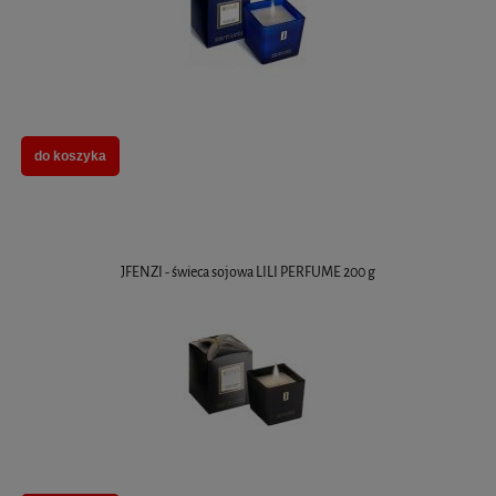
do koszyka
JFENZI - świeca sojowa LILI PERFUME 200 g