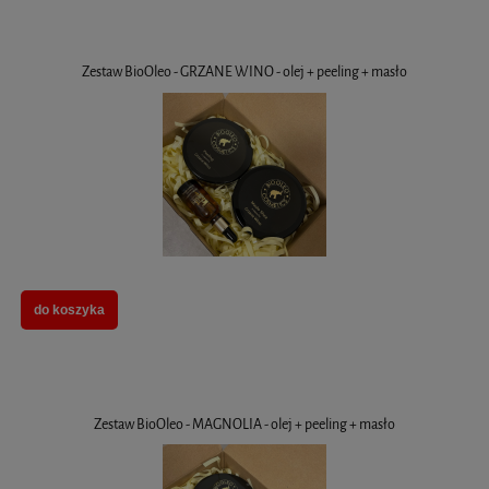
Zestaw BioOleo - GRZANE WINO - olej + peeling + masło
do koszyka
Zestaw BioOleo - MAGNOLIA - olej + peeling + masło