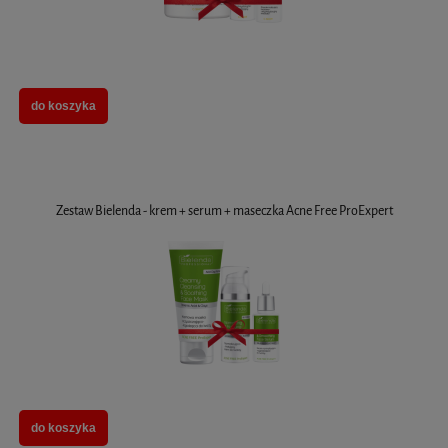
do koszyka
Zestaw Bielenda - krem + serum + maseczka Acne Free ProExpert
do koszyka