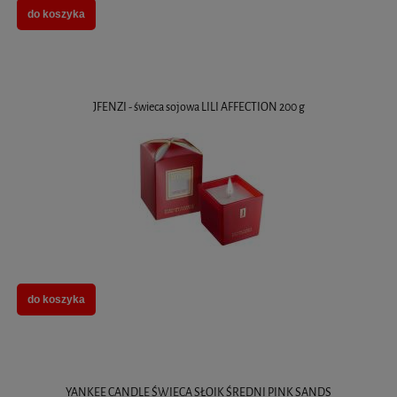
do koszyka
JFENZI - świeca sojowa LILI AFFECTION 200 g
do koszyka
YANKEE CANDLE ŚWIECA SŁOIK ŚREDNI PINK SANDS