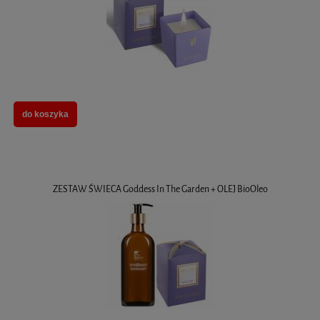
do koszyka
ZESTAW ŚWIECA Goddess In The Garden + OLEJ BioOleo