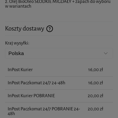
2. Olej BioOleo SŁODKIE MIGDAŁY + zapach do wyboru
w wariantach
Koszty dostawy
Cena nie zawiera ewentualnych kosztów płatności
Kraj wysyłki:
InPost Kurier
16,00 zł
InPost Paczkomat 24/7 24-48h
16,00 zł
InPost Kurier POBRANIE
20,00 zł
InPost Paczkomat 24/7 POBRANIE 24-
20,00 zł
48h