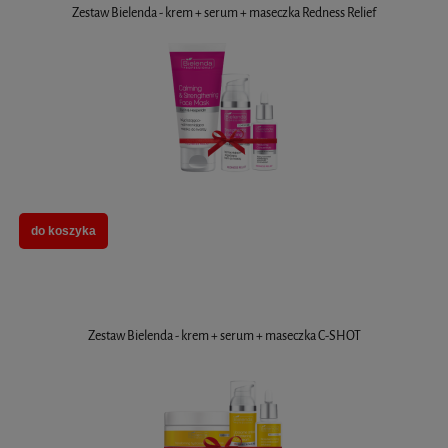
Zestaw Bielenda - krem + serum + maseczka Redness Relief
do koszyka
Zestaw Bielenda - krem + serum + maseczka C-SHOT