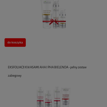
do koszyka
EKSFOLIACJI KWASAMI AHA I PHA BIELENDA - pełny zestaw
zabiegowy