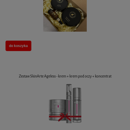
do koszyka
Zestaw SkinArte Ageless - krem + krem pod oczy + koncentrat