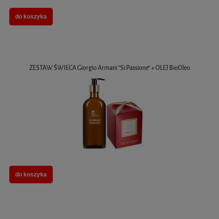
do koszyka
ZESTAW ŚWIECA Giorgio Armani "Si Passione" + OLEJ BioOleo
do koszyka