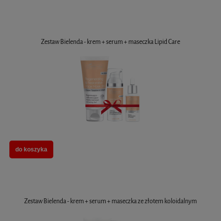
Zestaw Bielenda - krem + serum + maseczka Lipid Care
do koszyka
Zestaw Bielenda - krem + serum + maseczka ze złotem koloidalnym