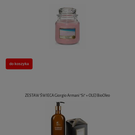
do koszyka
ZESTAW ŚWIECA Giorgio Armani "Si" + OLEJ BioOleo