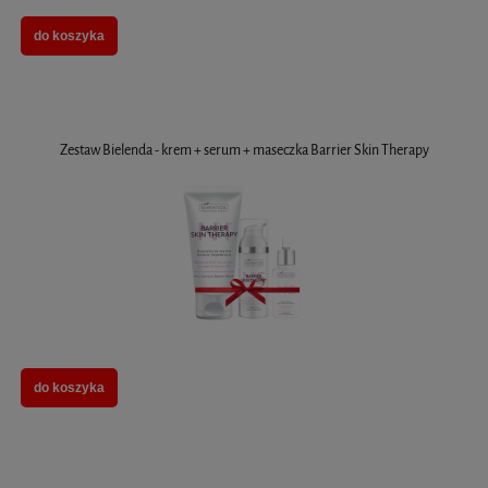
do koszyka
Zestaw Bielenda - krem + serum + maseczka Barrier Skin Therapy
do koszyka