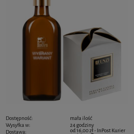
Dostępność:
mała ilość
Wysyłka w:
24 godziny
od 16,00 zł
- InPost Kurier
Dostawa: