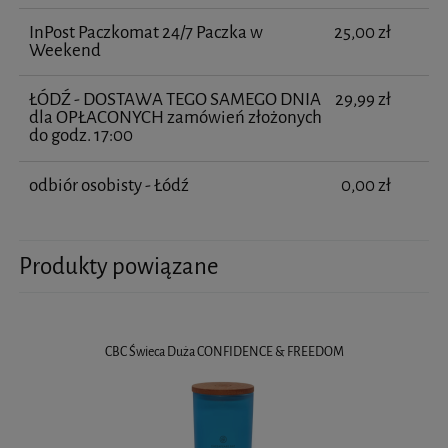
InPost Paczkomat 24/7 Paczka w
25,00 zł
Weekend
ŁÓDŹ - DOSTAWA TEGO SAMEGO DNIA
29,99 zł
dla OPŁACONYCH zamówień złożonych
do godz. 17:00
odbiór osobisty - Łódź
0,00 zł
Produkty powiązane
CBC Świeca Duża CONFIDENCE & FREEDOM