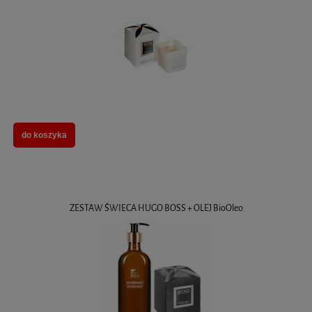
do koszyka
ZESTAW ŚWIECA HUGO BOSS + OLEJ BioOleo