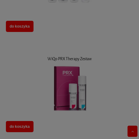
do koszyka
WiQo PRX Therapy Zestaw
do koszyka