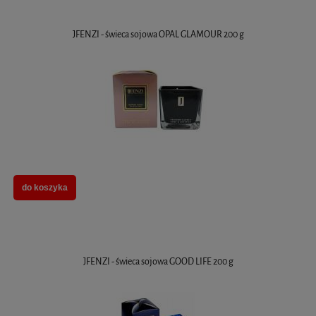
JFENZI - świeca sojowa OPAL GLAMOUR 200 g
do koszyka
JFENZI - świeca sojowa GOOD LIFE 200 g