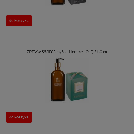
do koszyka
ZESTAW ŚWIECA mySoul Homme + OLEJ BioOleo
do koszyka