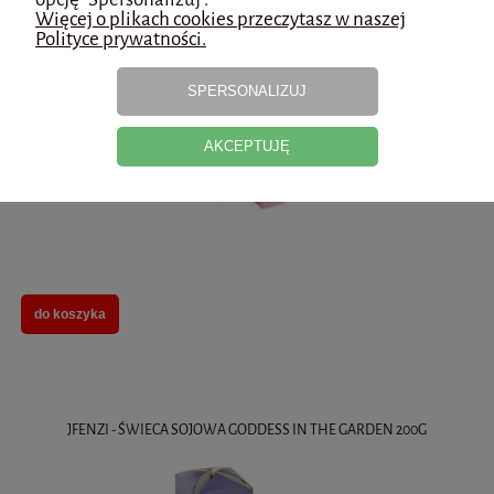
Więcej o plikach cookies przeczytasz w naszej
Polityce prywatności.
JFENZI - świeca sojowa DESSO MON AMIE 200 g
SPERSONALIZUJ
AKCEPTUJĘ
do koszyka
JFENZI - ŚWIECA SOJOWA GODDESS IN THE GARDEN 200G